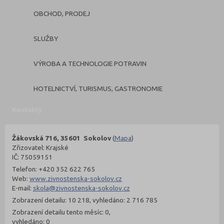
OBCHOD, PRODEJ
SLUŽBY
VÝROBA A TECHNOLOGIE POTRAVIN
HOTELNICTVÍ, TURISMUS, GASTRONOMIE
Kontakty
Žákovská 716, 35601 Sokolov
(
Mapa
)
Zřizovatel: Krajské
IČ: 75059151
Telefon: +420 352 622 765
Web:
www.zivnostenska-sokolov.cz
E-mail:
skola@zivnostenska-sokolov.cz
Zobrazení detailu: 10 218, vyhledáno: 2 716 785
Zobrazení detailu tento měsíc: 0,
vyhledáno: 0