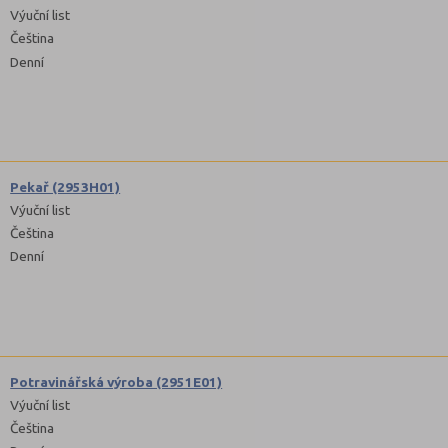
Výuční list
Čeština
Denní
Pekař (2953H01)
Výuční list
Čeština
Denní
Potravinářská výroba (2951E01)
Výuční list
Čeština