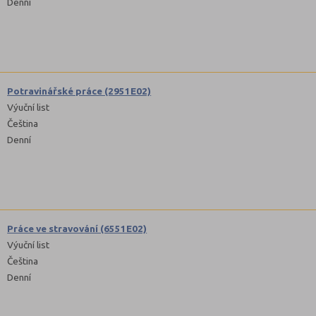
Denní
Potravinářské práce (2951E02)
Výuční list
Čeština
Denní
Práce ve stravování (6551E02)
Výuční list
Čeština
Denní