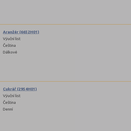
Aranžér (6652H01)
Výuční list
Čeština
Dálkové
Cukrář (2954H01)
Výuční list
Čeština
Denní