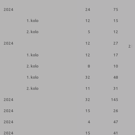
2024
24
75
1. kolo
12
15
2. kolo
5
12
2024
12
27
2 k
1. kolo
12
17
2. kolo
8
10
1. kolo
32
48
2. kolo
11
31
2024
32
145
2024
15
26
2024
4
47
2024
15
41