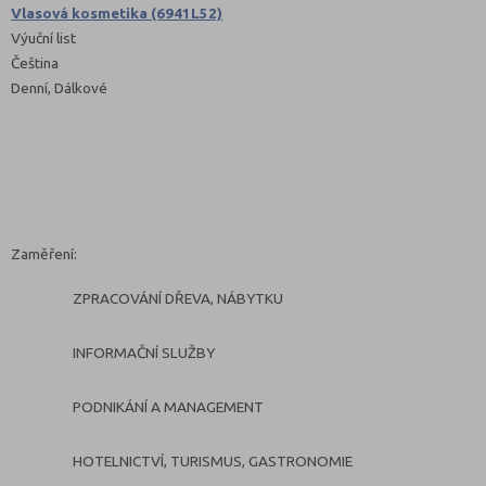
Vlasová kosmetika (6941L52)
Výuční list
Čeština
Denní, Dálkové
Zaměření:
ZPRACOVÁNÍ DŘEVA, NÁBYTKU
INFORMAČNÍ SLUŽBY
PODNIKÁNÍ A MANAGEMENT
HOTELNICTVÍ, TURISMUS, GASTRONOMIE