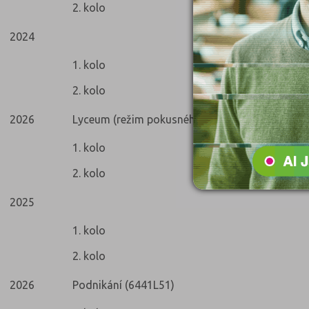
2. kolo
2024
1. kolo
2. kolo
2026
Lyceum (režim pokusného ověřování) (7842M0
1. kolo
2. kolo
2025
1. kolo
2. kolo
2026
Podnikání (6441L51)