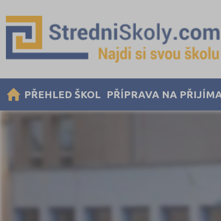
PŘEHLED ŠKOL
PŘÍPRAVA NA PŘIJÍM