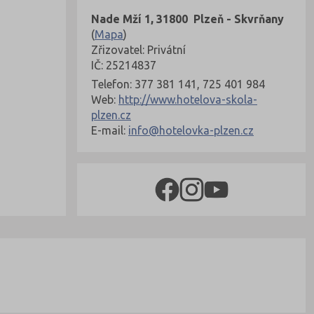
Nade Mží 1, 31800 Plzeň - Skvrňany
(
Mapa
)
Zřizovatel: Privátní
IČ: 25214837
Telefon: 377 381 141, 725 401 984
Web:
http://www.hotelova-skola-
plzen.cz
E-mail:
info@hotelovka-plzen.cz