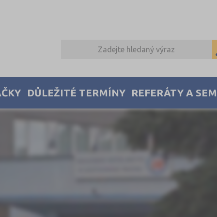
AČKY
DŮLEŽITÉ TERMÍNY
REFERÁTY A SE