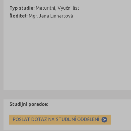
Typ studia:
Maturitní, Výuční list
Ředitel:
Mgr. Jana Linhartová
Studijní poradce:
POSLAT DOTAZ NA STUDIJNÍ ODDĚLENÍ