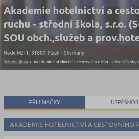
Akademie hotelnictví a cest
ruchu - střední škola, s.r.o. (
SOU obch.,služeb a prov.hote
Nade Mží 1, 31800 Plzeň - Skvrňany
Střední škola
>
Akademie hotelnictví a cestovního ruchu - střední škola, s.
PŘIJÍMAČKY
ÚSPĚŠNOS
AKADEMIE HOTELNICTVÍ A CESTOVNÍHO RU