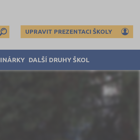
UPRAVIT PREZENTACI ŠKOLY
MINÁRKY
DALŠÍ DRUHY ŠKOL