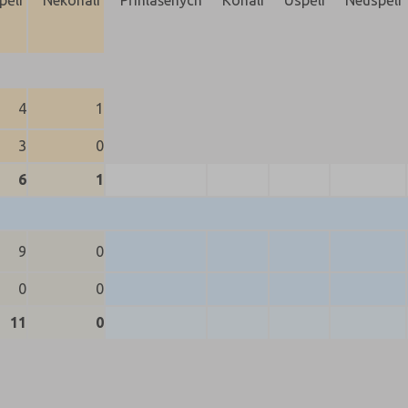
4
1
3
0
6
1
9
0
0
0
11
0