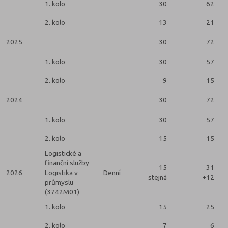
1. kolo
30
62
2. kolo
13
21
2025
30
72
1. kolo
30
57
2. kolo
9
15
2024
30
72
1. kolo
30
57
2. kolo
15
15
Logistické a
finanční služby
15
31
2026
Logistika v
Denní
stejná
+12
průmyslu
(3742M01)
1. kolo
15
25
2. kolo
7
6