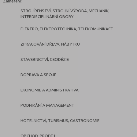
Zaměření:
STROJÍRENSTVÍ, STROJNÍ VÝROBA, MECHANIK,
INTERDISCIPLINÁRNÍ OBORY
ELEKTRO, ELEKTROTECHNIKA, TELEKOMUNIKACE
ZPRACOVÁNÍ DŘEVA, NÁBYTKU
STAVEBNICTVÍ, GEODÉZIE
DOPRAVA A SPOJE
EKONOMIE A ADMINISTRATIVA
PODNIKÁNÍ A MANAGEMENT
HOTELNICTVÍ, TURISMUS, GASTRONOMIE
OBCHOD, PRODEJ