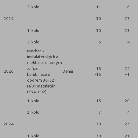
2. kolo
11
6
2024
30
27
1. kolo
30
23
2. kolo
5
4
Mechanik
instalatérských a
elektrotechnických
zařízení
15
24
2026
Denní
kombinace s
-15
+1
oborem 36-52-
H/01 Instalatér
(3941L02)
1. kolo
15
20
2. kolo
7
4
2024
30
23
1. kolo
30
21