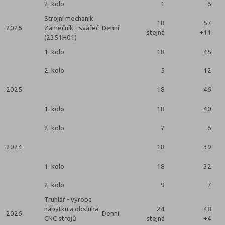
2. kolo
1
6
Strojní mechanik
18
57
2026
Zámečník - svářeč
Denní
stejná
+11
(2351H01)
1. kolo
18
45
2. kolo
5
12
2025
18
46
1. kolo
18
40
2. kolo
7
6
2024
18
39
1. kolo
18
32
2. kolo
9
7
Truhlář - výroba
nábytku a obsluha
24
48
2026
Denní
CNC strojů
stejná
+4