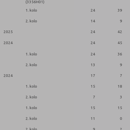
(3356H01)
1. kolo
24
39
2. kolo
14
9
2025
24
42
2024
24
45
1. kolo
24
36
2. kolo
13
9
2024
17
7
1. kolo
15
18
2. kolo
7
3
1. kolo
15
15
2. kolo
11
0
2. kolo
9
2