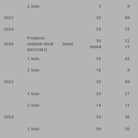
2. kolo
3
9
2025
30
69
2024
30
55
Prodavač -
30
52
2026
smíšené zboží
Denní
stejná
+3
(6651H01)
1. kolo
30
43
2. kolo
16
9
2025
30
49
1. kolo
30
37
2. kolo
14
12
2024
30
56
1. kolo
30
50