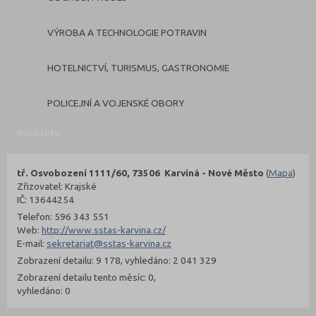
VÝROBA A TECHNOLOGIE POTRAVIN
HOTELNICTVÍ, TURISMUS, GASTRONOMIE
POLICEJNÍ A VOJENSKÉ OBORY
Kontakty
tř. Osvobození 1111/60, 73506 Karviná - Nové Město
(
Mapa
)
Zřizovatel: Krajské
IČ: 13644254
Telefon: 596 343 551
Web:
http://www.sstas-karvina.cz/
E-mail:
sekretariat@sstas-karvina.cz
Zobrazení detailu: 9 178, vyhledáno: 2 041 329
Zobrazení detailu tento měsíc: 0,
vyhledáno: 0