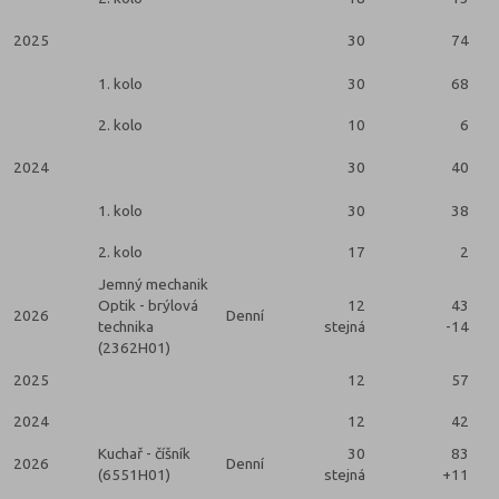
2025
30
74
1. kolo
30
68
2. kolo
10
6
2024
30
40
1. kolo
30
38
2. kolo
17
2
Jemný mechanik
Optik - brýlová
12
43
2026
Denní
technika
stejná
-14
(2362H01)
2025
12
57
2024
12
42
Kuchař - číšník
30
83
2026
Denní
(6551H01)
stejná
+11