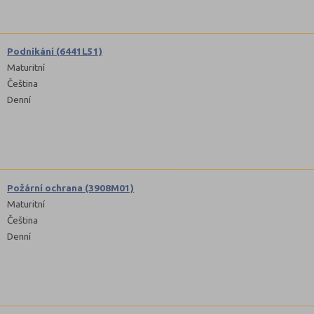
Podnikání (6441L51)
Maturitní
Čeština
Denní
Požární ochrana (3908M01)
Maturitní
Čeština
Denní