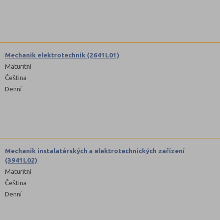
Mechanik elektrotechnik (2641L01)
Maturitní
Čeština
Denní
Mechanik instalatérských a elektrotechnických zařízení
(3941L02)
Maturitní
Čeština
Denní