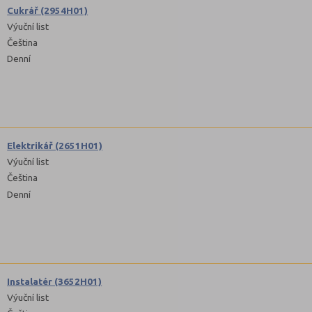
Cukrář (2954H01)
Výuční list
Čeština
Denní
Elektrikář (2651H01)
Výuční list
Čeština
Denní
Instalatér (3652H01)
Výuční list