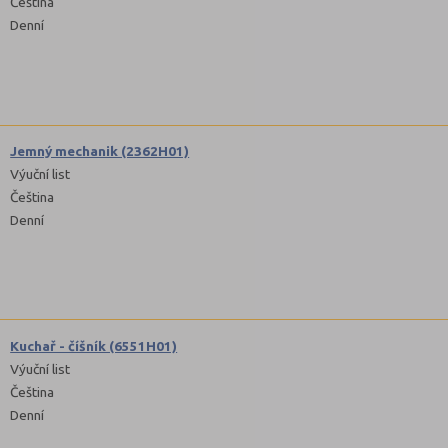
Čeština
Denní
Jemný mechanik (2362H01)
Výuční list
Čeština
Denní
Kuchař - číšník (6551H01)
Výuční list
Čeština
Denní