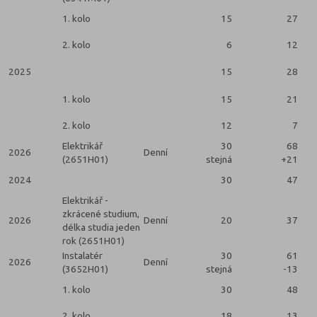
1. kolo
15
27
2. kolo
6
12
2025
15
28
1. kolo
15
21
2. kolo
12
7
Elektrikář
30
68
2026
Denní
(2651H01)
stejná
+21
2024
30
47
Elektrikář -
zkrácené studium,
2026
Denní
20
37
délka studia jeden
rok (2651H01)
Instalatér
30
61
2026
Denní
(3652H01)
stejná
-13
1. kolo
30
48
2. kolo
18
13