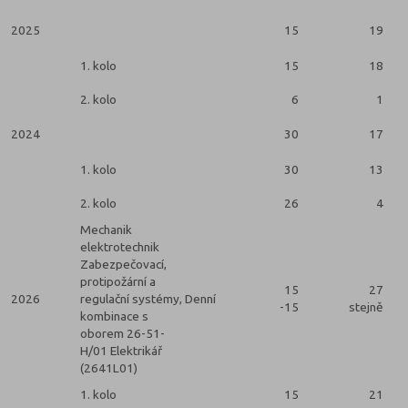
2025
15
19
1. kolo
15
18
2. kolo
6
1
2024
30
17
1. kolo
30
13
2. kolo
26
4
Mechanik
elektrotechnik
Zabezpečovací,
protipožární a
15
27
2026
regulační systémy,
Denní
-15
stejně
kombinace s
oborem 26-51-
H/01 Elektrikář
(2641L01)
1. kolo
15
21