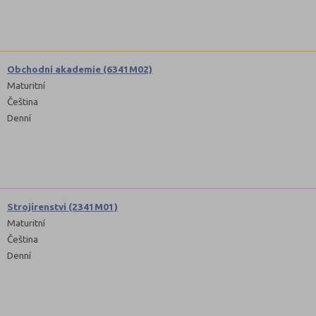
Obchodní akademie (6341M02)
Maturitní
Čeština
Denní
Strojírenství (2341M01)
Maturitní
Čeština
Denní