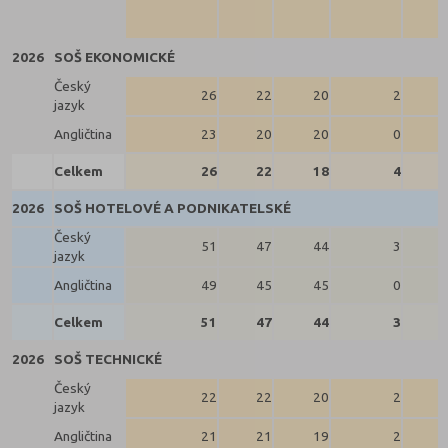
2026
SOŠ EKONOMICKÉ
Český
26
22
20
2
jazyk
Angličtina
23
20
20
0
Celkem
26
22
18
4
2026
SOŠ HOTELOVÉ A PODNIKATELSKÉ
Český
51
47
44
3
jazyk
Angličtina
49
45
45
0
Celkem
51
47
44
3
2026
SOŠ TECHNICKÉ
Český
22
22
20
2
jazyk
Angličtina
21
21
19
2