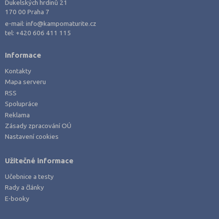
Dukelských hrdinů 21
170 00 Praha 7
e-mail:
info@kampomaturite.cz
tel:
+420 606 411 115
Informace
Kontakty
Mapa serveru
RSS
Spolupráce
Reklama
Zásady zpracování OÚ
Nastavení cookies
Užitečné informace
Učebnice a testy
Rady a články
E-booky