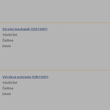
Strojní mechanik (2351H01)
Výuční list
Čeština
Denní
Výrobce potravin (2951H01)
Výuční list
Čeština
Denní