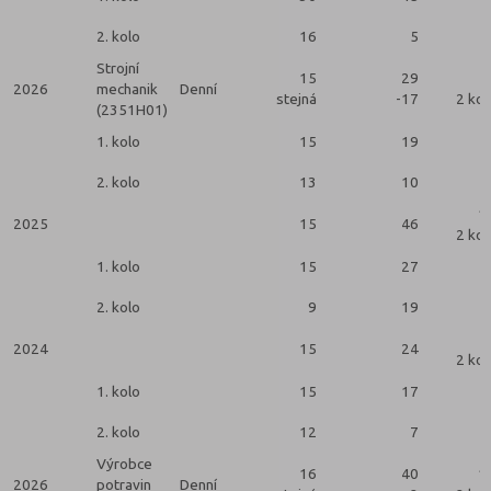
2. kolo
16
5
Strojní
15
29
2026
mechanik
Denní
stejná
-17
2 kol
(2351H01)
1. kolo
15
19
2. kolo
13
10
1
2025
15
46
2 kol
1. kolo
15
27
2. kolo
9
19
2024
15
24
2 kol
1. kolo
15
17
2. kolo
12
7
Výrobce
16
40
1
2026
potravin
Denní