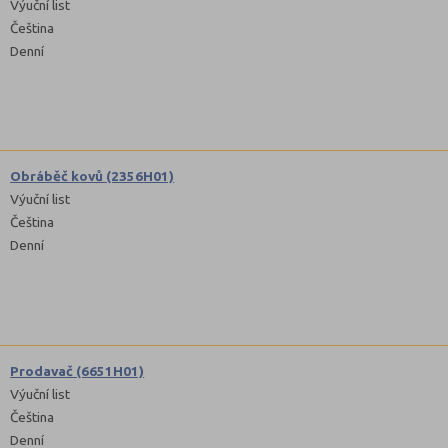
Výuční list
Čeština
Denní
Obráběč kovů (2356H01)
Výuční list
Čeština
Denní
Prodavač (6651H01)
Výuční list
Čeština
Denní