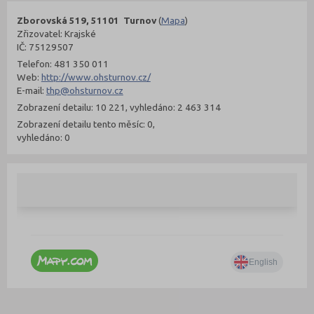
Zborovská 519, 51101 Turnov
(
Mapa
)
Zřizovatel: Krajské
IČ: 75129507
Telefon: 481 350 011
Web:
http://www.ohsturnov.cz/
E-mail:
thp@ohsturnov.cz
Zobrazení detailu: 10 221, vyhledáno: 2 463 314
Zobrazení detailu tento měsíc: 0,
vyhledáno: 0