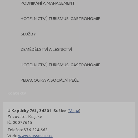
PODNIKÁNÍ A MANAGEMENT
HOTELNICTVÍ, TURISMUS, GASTRONOMIE
SLUŽBY
ZEMĚDĚLSTVÍ A LESNICTVÍ
HOTELNICTVÍ, TURISMUS, GASTRONOMIE
PEDAGOGIKA A SOCIÁLNÍ PÉČE
Kontakty
U Kapličky 761, 34201 Sušice
(
Mapa
)
Zřizovatel: Krajské
IČ: 00077615
Telefon: 376 524 662
Web:
www.sossusice.cz