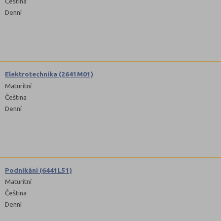
Čeština
Denní
Elektrotechnika (2641M01)
Maturitní
Čeština
Denní
Podnikání (6441L51)
Maturitní
Čeština
Denní