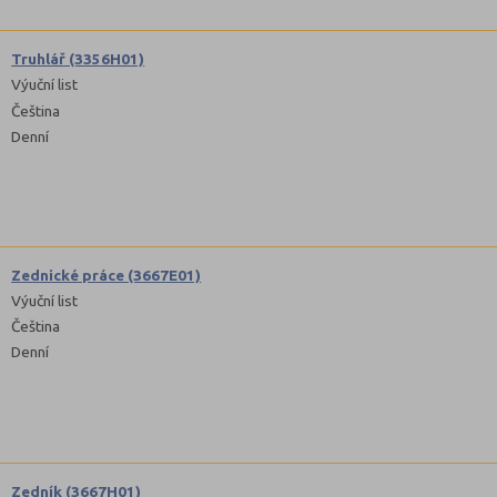
Truhlář (3356H01)
Výuční list
Čeština
Denní
Zednické práce (3667E01)
Výuční list
Čeština
Denní
Zedník (3667H01)