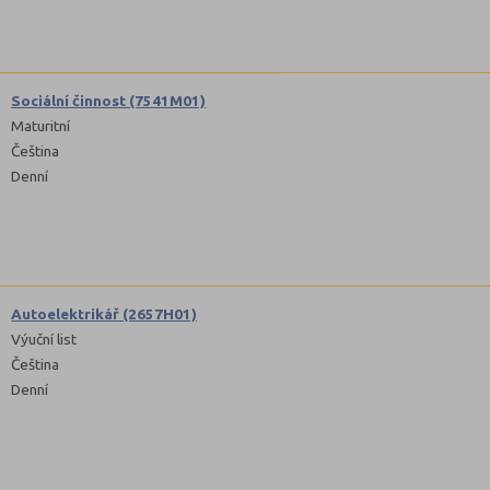
Sociální činnost (7541M01)
Maturitní
Čeština
Denní
Autoelektrikář (2657H01)
Výuční list
Čeština
Denní