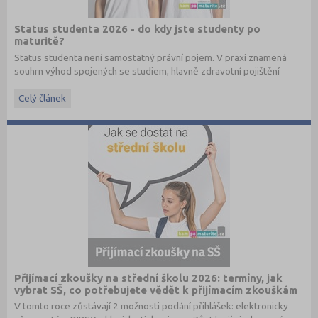
Status studenta 2026 - do kdy jste studenty po
maturitě?
Status studenta není samostatný právní pojem. V praxi znamená
souhrn výhod spojených se studiem, hlavně zdravotní pojištění
hrazené státem, studentské slevy na dopravu a další.
Celý článek
Přijímací zkoušky na střední školu 2026: termíny, jak
vybrat SŠ, co potřebujete vědět k přijímacím zkouškám
V tomto roce zůstávají 2 možnosti podání přihlášek: elektronicky