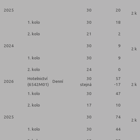
2025
30
20
2 ko
1. kolo
30
18
2. kolo
21
2
2024
30
9
2 ko
1. kolo
30
9
2. kolo
24
0
Hotelnictví
30
57
2026
Denní
(6542M01)
stejná
-17
2 ko
1. kolo
30
47
2. kolo
17
10
2025
30
74
2 ko
1. kolo
30
44