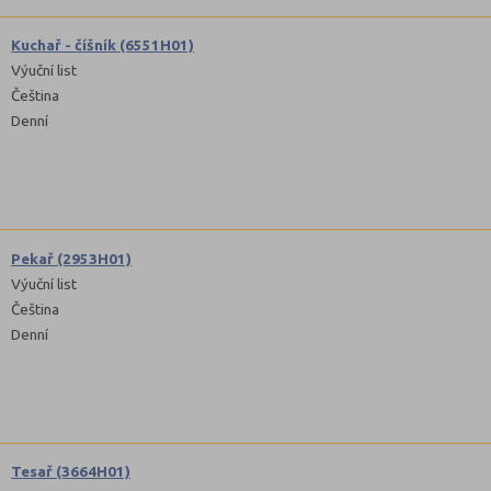
Kuchař - číšník (6551H01)
Výuční list
Čeština
Denní
Pekař (2953H01)
Výuční list
Čeština
Denní
Tesař (3664H01)