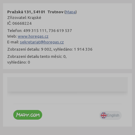
Pražská 131, 54101 Trutnov
(
Mapa
)
Zřizovatel: Krajské
IČ: 06668224
Telefon: 499 315 111, 736 619 537
Web:
www.horegas.cz
E-mail:
sekretariat@horegas.cz
Zobrazení detailu: 9 002, vyhledáno: 1 914 336
Zobrazení detailu tento měsíc: 0,
vyhledáno: 0