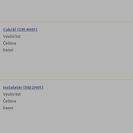
Cukrář (2954H01)
Výuční list
Čeština
Denní
Instalatér (3652H01)
Výuční list
Čeština
Denní