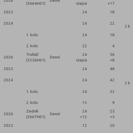
2026
Denní
(3664H01)
stejná
+17
2025
24
18
2024
24
22
2 ko
1. kolo
24
18
2. kolo
22
4
Truhlář
24
56
2026
Denní
(3356H01)
stejná
+8
2025
24
48
2024
24
42
2 ko
1. kolo
24
33
2. kolo
13
9
Zedník
24
25
2026
Denní
(3667H01)
+12
+5
2025
12
20