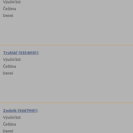
Výuční list
Čeština
Denní
Truhlář (3356H01)
Výuční list
Čeština
Denní
Zedník (3667H01)
Výuční list
Čeština
Denní