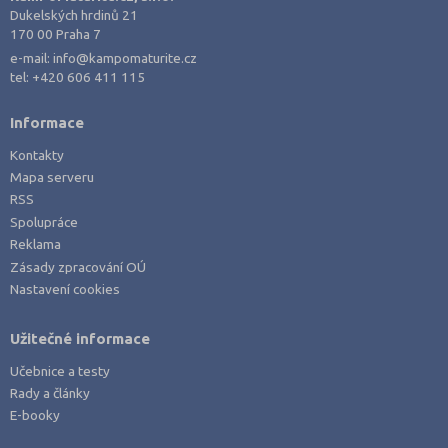
Dukelských hrdinů 21
170 00 Praha 7
e-mail:
info@kampomaturite.cz
tel:
+420 606 411 115
Informace
Kontakty
Mapa serveru
RSS
Spolupráce
Reklama
Zásady zpracování OÚ
Nastavení cookies
Užitečné informace
Učebnice a testy
Rady a články
E-booky