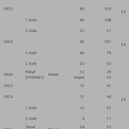
2025
60
129
2 ko
1. kolo
60
108
2. kolo
22
21
2024
60
101
2 ko
1. kolo
60
78
2. kolo
25
23
Pekař
12
29
2026
Denní
(2953H01)
stejná
-12
2025
12
41
2024
12
44
2 ko
1. kolo
12
33
2. kolo
4
11
Tesař
24
35