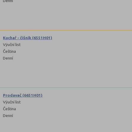
Denní
Kuchař - číšník (6551H01)
Výuční list
Čeština
Denní
Prodavač (6651H01)
Výuční list
Čeština
Denní