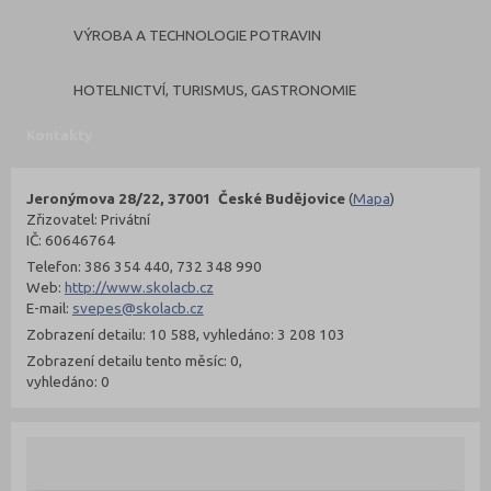
VÝROBA A TECHNOLOGIE POTRAVIN
HOTELNICTVÍ, TURISMUS, GASTRONOMIE
Kontakty
Jeronýmova 28/22, 37001 České Budějovice
(
Mapa
)
Zřizovatel: Privátní
IČ: 60646764
Telefon: 386 354 440, 732 348 990
Web:
http://www.skolacb.cz
E-mail:
svepes@skolacb.cz
Zobrazení detailu: 10 588, vyhledáno: 3 208 103
Zobrazení detailu tento měsíc: 0,
vyhledáno: 0