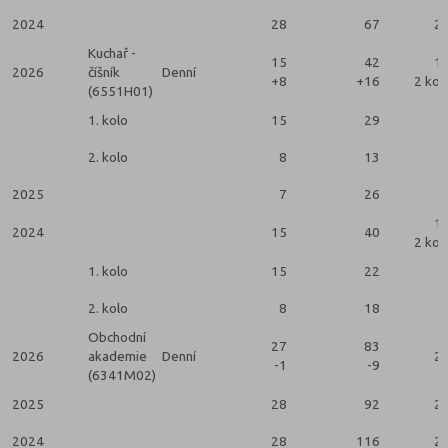
2024
28
67
2
Kuchař -
15
42
1
2026
číšník
Denní
+8
+16
2 kol
(6551H01)
1. kolo
15
29
2. kolo
8
13
2025
7
26
1
2024
15
40
2 kol
1. kolo
15
22
2. kolo
8
18
Obchodní
27
83
2026
akademie
Denní
2
-1
-9
(6341M02)
2025
28
92
2
2024
28
116
2