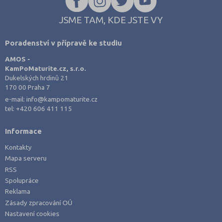
JSME TAM, KDE JSTE VY
Poradenství v přípravě ke studiu
AMOS -
KamPoMaturite.cz, s.r.o.
Dukelských hrdinů 21
170 00 Praha 7
e-mail:
info@kampomaturite.cz
tel:
+420 606 411 115
Informace
Kontakty
Mapa serveru
RSS
Spolupráce
Reklama
Zásady zpracování OÚ
Nastavení cookies