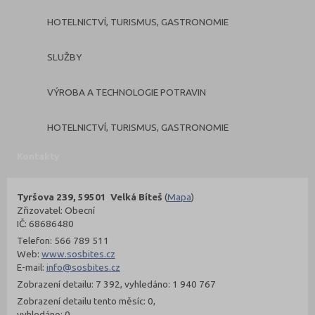
HOTELNICTVÍ, TURISMUS, GASTRONOMIE
SLUŽBY
VÝROBA A TECHNOLOGIE POTRAVIN
HOTELNICTVÍ, TURISMUS, GASTRONOMIE
Kontakty
Tyršova 239, 59501 Velká Bíteš
(
Mapa
)
Zřizovatel: Obecní
IČ: 68686480
Telefon: 566 789 511
Web:
www.sosbites.cz
E-mail:
info@sosbites.cz
Zobrazení detailu: 7 392, vyhledáno: 1 940 767
Zobrazení detailu tento měsíc: 0,
vyhledáno: 0