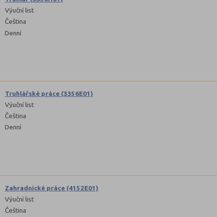
Výuční list
Čeština
Denní
Truhlářské práce (3356E01)
Výuční list
Čeština
Denní
Zahradnické práce (4152E01)
Výuční list
Čeština