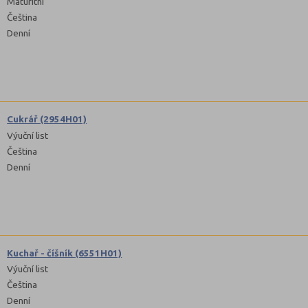
Maturitní
Čeština
Denní
Cukrář (2954H01)
Výuční list
Čeština
Denní
Kuchař - číšník (6551H01)
Výuční list
Čeština
Denní