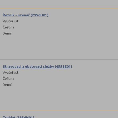
Řezník - uzenář (2956H01)
Výuční list
Čeština
Denní
Stravovací a ubytovací služby (6551E01)
Výuční list
Čeština
Denní
Truhlář (3356H01)