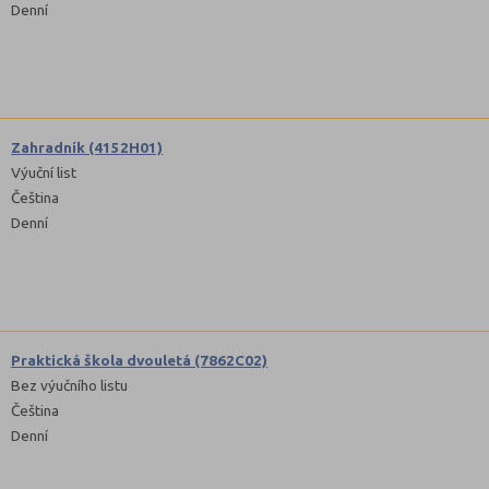
Denní
Zahradník (4152H01)
Výuční list
Čeština
Denní
Praktická škola dvouletá (7862C02)
Bez výučního listu
Čeština
Denní