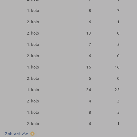
1. kolo
8
7
2. kolo
6
1
2. kolo
13
0
1. kolo
7
5
2. kolo
6
0
1. kolo
16
16
2. kolo
6
0
1. kolo
24
25
2. kolo
4
2
1. kolo
8
5
2. kolo
6
1
Zobrazit vše