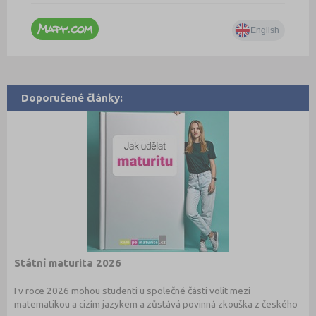
Doporučené články:
Státní maturita 2026
I v roce 2026 mohou studenti u společné části volit mezi
matematikou a cizím jazykem a zůstává povinná zkouška z českého