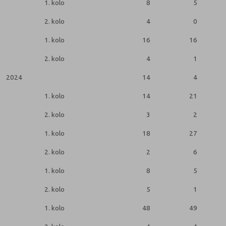
1. kolo
8
5
2. kolo
4
0
1. kolo
16
16
2. kolo
4
1
2024
14
4
1. kolo
14
21
2. kolo
3
2
1. kolo
18
27
2. kolo
2
6
1. kolo
8
5
2. kolo
5
1
1. kolo
48
49