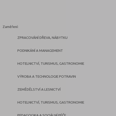
Zaměření:
ZPRACOVÁNÍ DŘEVA, NÁBYTKU
PODNIKÁNÍ A MANAGEMENT
HOTELNICTVÍ, TURISMUS, GASTRONOMIE
VÝROBA A TECHNOLOGIE POTRAVIN
ZEMĚDĚLSTVÍ A LESNICTVÍ
HOTELNICTVÍ, TURISMUS, GASTRONOMIE
PEDAGOGIKA A SOCIÁLNÍ PÉČE