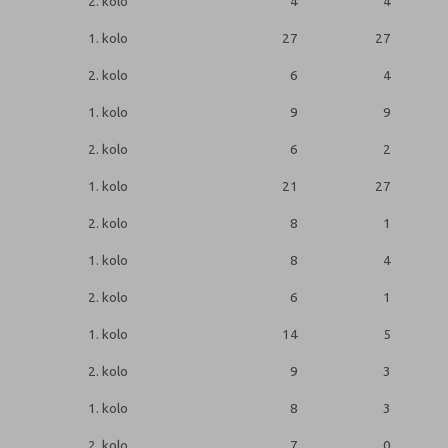
2. kolo
4
4
1. kolo
27
27
2. kolo
6
4
1. kolo
9
9
2. kolo
6
2
1. kolo
21
27
2. kolo
8
1
1. kolo
8
4
2. kolo
6
1
1. kolo
14
5
2. kolo
9
3
1. kolo
8
3
2. kolo
7
0