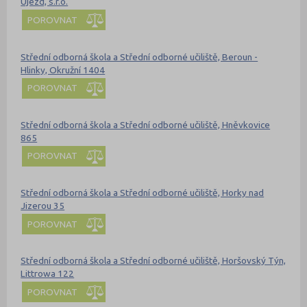
Újezd, s.r.o.
POROVNAT
Střední odborná škola a Střední odborné učiliště, Beroun -
Hlinky, Okružní 1404
POROVNAT
Střední odborná škola a Střední odborné učiliště, Hněvkovice
865
POROVNAT
Střední odborná škola a Střední odborné učiliště, Horky nad
Jizerou 35
POROVNAT
Střední odborná škola a Střední odborné učiliště, Horšovský Týn,
Littrowa 122
POROVNAT