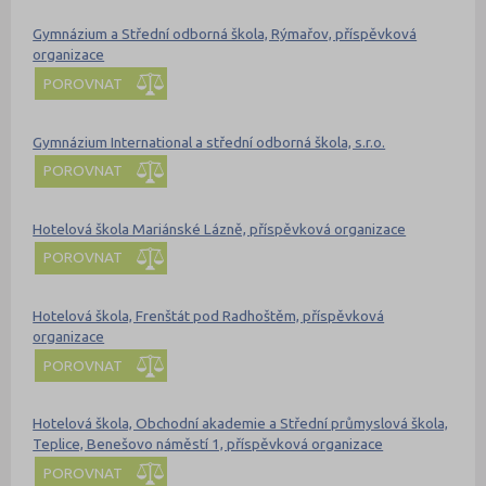
Gymnázium a Střední odborná škola, Rýmařov, příspěvková
organizace
POROVNAT
Gymnázium International a střední odborná škola, s.r.o.
POROVNAT
Hotelová škola Mariánské Lázně, příspěvková organizace
POROVNAT
Hotelová škola, Frenštát pod Radhoštěm, příspěvková
organizace
POROVNAT
Hotelová škola, Obchodní akademie a Střední průmyslová škola,
Teplice, Benešovo náměstí 1, příspěvková organizace
POROVNAT