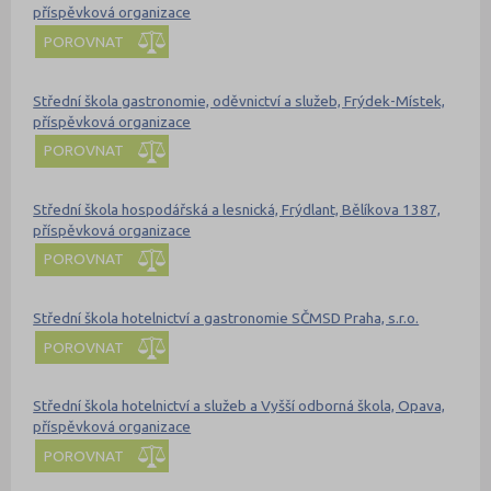
příspěvková organizace
POROVNAT
Střední škola gastronomie, oděvnictví a služeb, Frýdek-Místek,
příspěvková organizace
POROVNAT
Střední škola hospodářská a lesnická, Frýdlant, Bělíkova 1387,
příspěvková organizace
POROVNAT
Střední škola hotelnictví a gastronomie SČMSD Praha, s.r.o.
POROVNAT
Střední škola hotelnictví a služeb a Vyšší odborná škola, Opava,
příspěvková organizace
POROVNAT