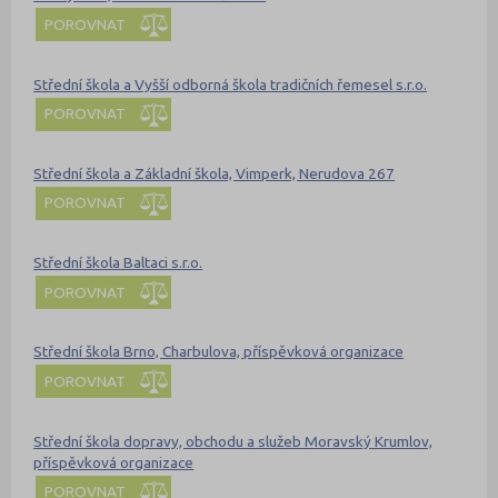
POROVNAT
Střední škola a Vyšší odborná škola tradičních řemesel s.r.o.
POROVNAT
Střední škola a Základní škola, Vimperk, Nerudova 267
POROVNAT
Střední škola Baltaci s.r.o.
POROVNAT
Střední škola Brno, Charbulova, příspěvková organizace
POROVNAT
Střední škola dopravy, obchodu a služeb Moravský Krumlov,
příspěvková organizace
POROVNAT