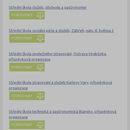
Střední škola služeb, obchodu a gastronomie
POROVNAT
Střední škola sociální péče a služeb, Zábřeh, nám. 8. května 2
POROVNAT
Střední škola společného stravování, Ostrava-Hrabůvka,
příspěvková organizace
POROVNAT
Střední škola stravování a služeb Karlovy Vary, příspěvková
organizace
POROVNAT
Střední škola technická a gastronomická Blansko, příspěvková
organizace
POROVNAT