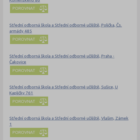
POROVNAT
Střední odborná škola a Střední odborné učiliště, Polička, Čs.
armády 485
POROVNAT
Střední odborná škola a Střední odborné učiliště, Praha -
Čakovice
POROVNAT
Střední odborná škola a Střední odborné učiliště, Sušice, U
Kapličky 761
POROVNAT
Střední odborná škola a Střední odborné učiliště, Vlašim, Zámek
1
POROVNAT