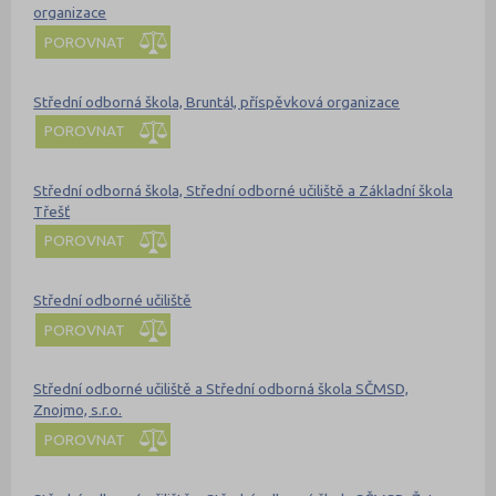
organizace
POROVNAT
Střední odborná škola, Bruntál, příspěvková organizace
POROVNAT
Střední odborná škola, Střední odborné učiliště a Základní škola
Třešť
POROVNAT
Střední odborné učiliště
POROVNAT
Střední odborné učiliště a Střední odborná škola SČMSD,
Znojmo, s.r.o.
POROVNAT