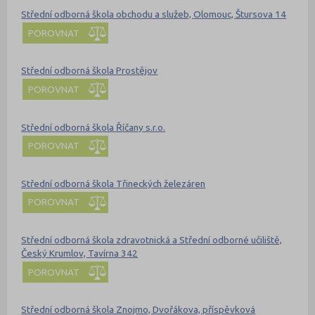
Střední odborná škola obchodu a služeb, Olomouc, Štursova 14
POROVNAT
Střední odborná škola Prostějov
POROVNAT
Střední odborná škola Říčany s.r.o.
POROVNAT
Střední odborná škola Třineckých železáren
POROVNAT
Střední odborná škola zdravotnická a Střední odborné učiliště,
Český Krumlov, Tavírna 342
POROVNAT
Střední odborná škola Znojmo, Dvořákova, příspěvková