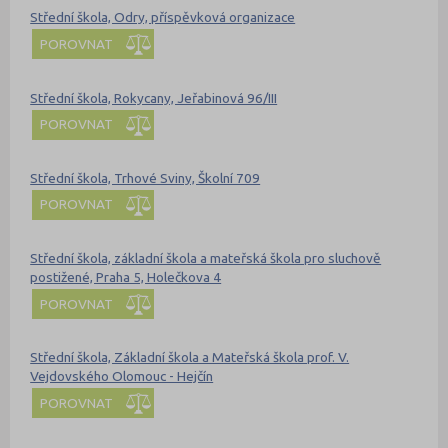
Střední škola, Odry, příspěvková organizace
POROVNAT
Střední škola, Rokycany, Jeřabinová 96/III
POROVNAT
Střední škola, Trhové Sviny, Školní 709
POROVNAT
Střední škola, základní škola a mateřská škola pro sluchově
postižené, Praha 5, Holečkova 4
POROVNAT
Střední škola, Základní škola a Mateřská škola prof. V.
Vejdovského Olomouc - Hejčín
POROVNAT