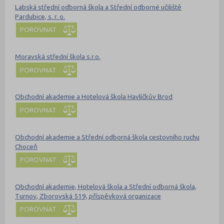
Labská střední odborná škola a Střední odborné učiliště
Pardubice, s. r. o.
POROVNAT
Moravská střední škola s.r.o.
POROVNAT
Obchodní akademie a Hotelová škola Havlíčkův Brod
POROVNAT
Obchodní akademie a Střední odborná škola cestovního ruchu
Choceň
POROVNAT
Obchodní akademie, Hotelová škola a Střední odborná škola,
Turnov, Zborovská 519, příspěvková organizace
POROVNAT