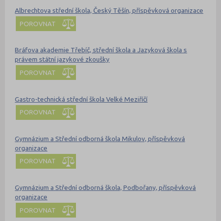
Albrechtova střední škola, Český Těšín, příspěvková organizace
POROVNAT
Bráfova akademie Třebíč, střední škola a Jazyková škola s
právem státní jazykové zkoušky
POROVNAT
Gastro-technická střední škola Velké Meziříčí
POROVNAT
Gymnázium a Střední odborná škola Mikulov, příspěvková
organizace
POROVNAT
Gymnázium a Střední odborná škola, Podbořany, příspěvková
organizace
POROVNAT