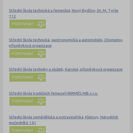
Střední škola technická a řemeslná, Nový Bydžov, Dr. M. Tyrše
112
POROVNAT
Střední škola technická, gastronomická a automobilní, Chomutov,
příspěvková organizace
POROVNAT
Střední škola techniky a služeb, Karviná, příspěvková organizace
POROVNAT
Střední škola tradičních řemesel HERMÉS MB s.r.o.
POROVNAT
Střední škola zemědělská a potravinářská, Klatovy, Národních
mučedníků 141
POROVNAT