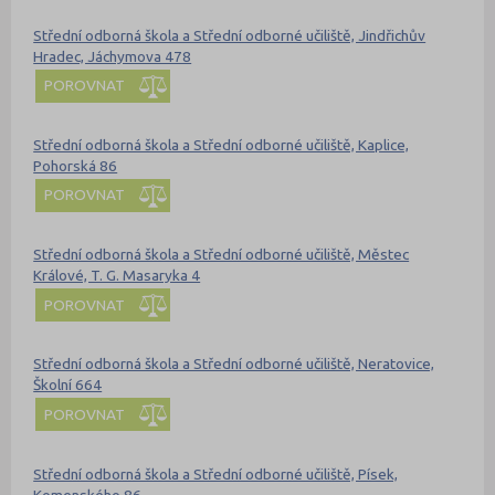
Střední odborná škola a Střední odborné učiliště, Jindřichův
Hradec, Jáchymova 478
POROVNAT
Střední odborná škola a Střední odborné učiliště, Kaplice,
Pohorská 86
POROVNAT
Střední odborná škola a Střední odborné učiliště, Městec
Králové, T. G. Masaryka 4
POROVNAT
Střední odborná škola a Střední odborné učiliště, Neratovice,
Školní 664
POROVNAT
Střední odborná škola a Střední odborné učiliště, Písek,
Komenského 86