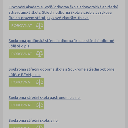
Obchodní akademie, Vyšší odborná škola zdravotnická a Střední
zdravotnická škola, Střední odborná škola služeb a Jazyková
škola s právem státní jazykové zkoušky Jihlava
POROVNAT
Soukromá podřipská střední odborná škola a střední odborné
učiliště o.p.s.
POROVNAT
Soukromá střední odborná škola a Soukromé střední odborné
učiliště BEAN, s.r.o.
POROVNAT
Soukromá střední škola gastronomie s.r.o.
POROVNAT
Soukromá střední škola, s.r.o.
POROVNAT