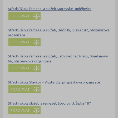
Střední škola řemesel a služeb Moravské Budějovice
POROVNAT
Střední škola řemesel a služeb, Děčín IV, Ruská 147, příspěvková
organizace
POROVNAT
Střední škola řemesel a služeb, Jablonec nad Nisou, Smetanova
66, příspěvková organizace
POROVNAT
Střední škola Slavkov – Austerlitz, příspěvková organizace
POROVNAT
Střední škola služeb a řemesel, Stochov, J. Šípka 187
POROVNAT