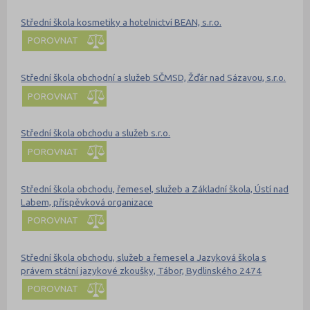
Střední škola kosmetiky a hotelnictví BEAN, s.r.o.
POROVNAT
Střední škola obchodní a služeb SČMSD, Žďár nad Sázavou, s.r.o.
POROVNAT
Střední škola obchodu a služeb s.r.o.
POROVNAT
Střední škola obchodu, řemesel, služeb a Základní škola, Ústí nad
Labem, příspěvková organizace
POROVNAT
Střední škola obchodu, služeb a řemesel a Jazyková škola s
právem státní jazykové zkoušky, Tábor, Bydlinského 2474
POROVNAT