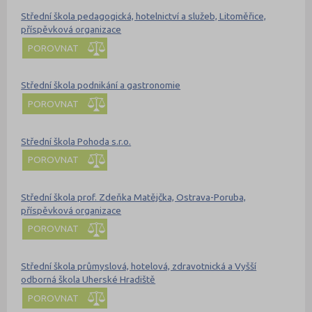
Střední škola pedagogická, hotelnictví a služeb, Litoměřice,
příspěvková organizace
POROVNAT
Střední škola podnikání a gastronomie
POROVNAT
Střední škola Pohoda s.r.o.
POROVNAT
Střední škola prof. Zdeňka Matějčka, Ostrava-Poruba,
příspěvková organizace
POROVNAT
Střední škola průmyslová, hotelová, zdravotnická a Vyšší
odborná škola Uherské Hradiště
POROVNAT