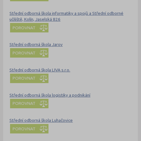
Střední odborná škola informatiky a spojů a Střední odborné
učiliště, Kolín, Jaselská 826
POROVNAT
Střední odborná škola Jarov
POROVNAT
Střední odborná škola LIVA s.r.o.
POROVNAT
Střední odborná škola logistiky a podnikání
POROVNAT
Střední odborná škola Luhačovice
POROVNAT