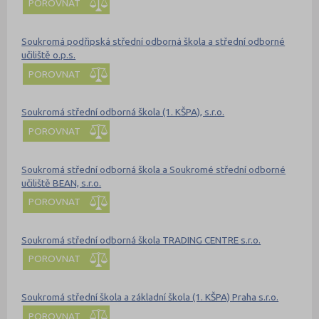
POROVNAT
Soukromá podřipská střední odborná škola a střední odborné
učiliště o.p.s.
POROVNAT
Soukromá střední odborná škola (1. KŠPA), s.r.o.
POROVNAT
Soukromá střední odborná škola a Soukromé střední odborné
učiliště BEAN, s.r.o.
POROVNAT
Soukromá střední odborná škola TRADING CENTRE s.r.o.
POROVNAT
Soukromá střední škola a základní škola (1. KŠPA) Praha s.r.o.
POROVNAT