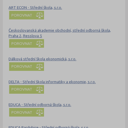
ART ECON - Střední škola, s.r.o.
POROVNAT
Českoslovanská akademie obchodní, střední odborná škola,
Praha 2, Resslova 5
POROVNAT
Dálková střední škola ekonomická, s.r.o.
POROVNAT
DELTA - Střední škola informatiky a ekonomie, s.r.o.
POROVNAT
EDUCA - Střední odborná škola, s.r.o.
POROVNAT
EDUCA Pardubice - Střední odborná škola, s.r.o.