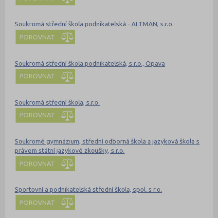
Soukromá střední škola podnikatelská - ALTMAN, s.r.o.
POROVNAT
Soukromá střední škola podnikatelská, s.r.o., Opava
POROVNAT
Soukromá střední škola, s.r.o.
POROVNAT
Soukromé gymnázium, střední odborná škola a jazyková škola s
právem státní jazykové zkoušky, s.r.o.
POROVNAT
Sportovní a podnikatelská střední škola, spol. s r.o.
POROVNAT