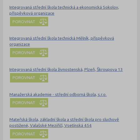
Integrovaná střední škola technická a ekonomická Sokolov,
příspěvková organizace
POROVNAT
Integrovaná střední škola technická Mělník, příspěvková
organizace
POROVNAT
Integrovaná střední škola živnostenská, Plzeň, Škroupova 13
POROVNAT
Manažerská akademie - střední odborná škola, s.r.o.
POROVNAT
Mateřská škola, základní škola a střední škola pro sluchově
postižené, Valašské Meziříčí, Vsetínská 454
POROVNAT