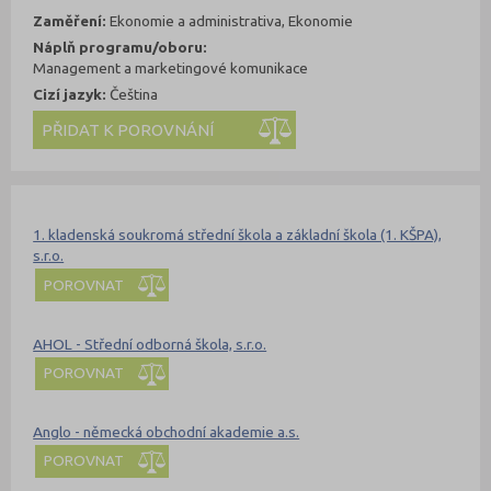
Zaměření:
Ekonomie a administrativa, Ekonomie
Náplň programu/oboru:
Management a marketingové komunikace
Cizí jazyk:
Čeština
Kde se dá studovat
Nahoru
1. kladenská soukromá střední škola a základní škola (1. KŠPA),
s.r.o.
POROVNAT
AHOL - Střední odborná škola, s.r.o.
POROVNAT
Anglo - německá obchodní akademie a.s.
POROVNAT