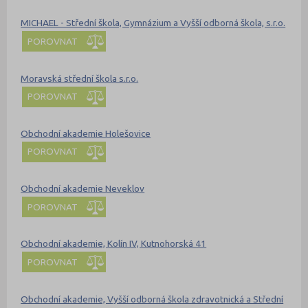
MICHAEL - Střední škola, Gymnázium a Vyšší odborná škola, s.r.o.
POROVNAT
Moravská střední škola s.r.o.
POROVNAT
Obchodní akademie Holešovice
POROVNAT
Obchodní akademie Neveklov
POROVNAT
Obchodní akademie, Kolín IV, Kutnohorská 41
POROVNAT
Obchodní akademie, Vyšší odborná škola zdravotnická a Střední