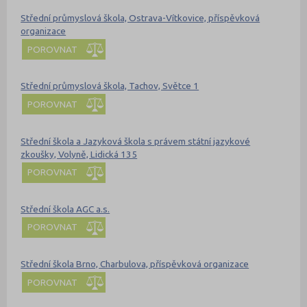
Střední průmyslová škola, Ostrava-Vítkovice, příspěvková
organizace
POROVNAT
Střední průmyslová škola, Tachov, Světce 1
POROVNAT
Střední škola a Jazyková škola s právem státní jazykové
zkoušky, Volyně, Lidická 135
POROVNAT
Střední škola AGC a.s.
POROVNAT
Střední škola Brno, Charbulova, příspěvková organizace
POROVNAT