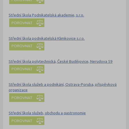
Střední škola Podnikatelská akademie, s.r.o.
POROVNAT
Střední škola podnikatelská Klimkovice s.r.o.
POROVNAT
Střední škola polytechnická, České Budějovice, Nerudova 59
POROVNAT
Střední škola služeb a podnikání, Ostrava-Poruba, příspěvková
organizace
POROVNAT
Střední škola služeb, obchodu a gastronomie
POROVNAT