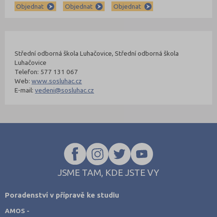
Objednat
Objednat
Objednat
Kontakty Fakulty
Nahoru
Střední odborná škola Luhačovice, Střední odborná škola
Luhačovice
Telefon: 577 131 067
Web:
www.sosluhac.cz
E-mail:
vedeni@sosluhac.cz
JSME TAM, KDE JSTE VY
Poradenství v přípravě ke studiu
AMOS -