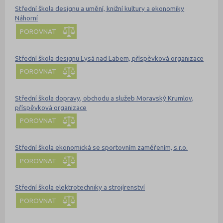
Střední škola designu a umění, knižní kultury a ekonomiky
Náhorní
POROVNAT
Střední škola designu Lysá nad Labem, příspěvková organizace
POROVNAT
Střední škola dopravy, obchodu a služeb Moravský Krumlov,
příspěvková organizace
POROVNAT
Střední škola ekonomická se sportovním zaměřením, s.r.o.
POROVNAT
Střední škola elektrotechniky a strojírenství
POROVNAT