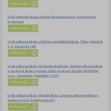
POROVNAT
Vyšší odborná škola a střední škola Boskovice, příspěvková
organizace
POROVNAT
Vyšší odborná škola a Střední zemědělská škola, Tábor, Náměstí
T. G. Masaryka 788
POROVNAT
Vyšší odborná škola, Obchodní akademie, Střední odborná škola
a Jazyková škola s právem státní jazykové zkoušky EKONOM,
o.p.s., Litoměřice, Palackého 730/1
POROVNAT
Vyšší odborná škola, Střední škola, Centrum odborné přípravy,
Sezimovo Ústí, Budějovická 421
POROVNAT