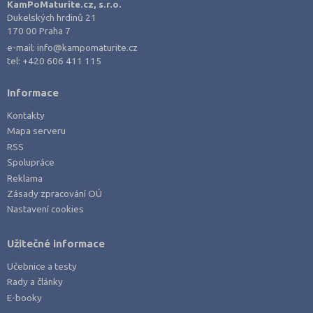
KamPoMaturite.cz, s.r.o.
Dukelských hrdinů 21
170 00 Praha 7
e-mail:
info@kampomaturite.cz
tel:
+420 606 411 115
Informace
Kontakty
Mapa serveru
RSS
Spolupráce
Reklama
Zásady zpracování OÚ
Nastavení cookies
Užitečné informace
Učebnice a testy
Rady a články
E-booky