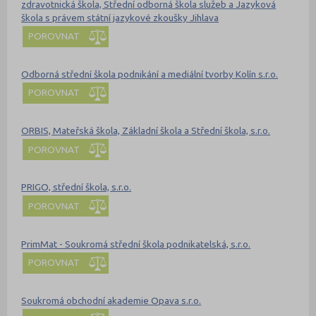
zdravotnická škola, Střední odborná škola služeb a Jazyková
škola s právem státní jazykové zkoušky Jihlava
POROVNAT
Odborná střední škola podnikání a mediální tvorby Kolín s.r.o.
POROVNAT
ORBIS, Mateřská škola, Základní škola a Střední škola, s.r.o.
POROVNAT
PRIGO, střední škola, s.r.o.
POROVNAT
PrimMat - Soukromá střední škola podnikatelská, s.r.o.
POROVNAT
Soukromá obchodní akademie Opava s.r.o.