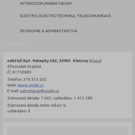
INTERDISCIPLINÁRNÍ OBORY
ELEKTRO, ELEKTROTECHNIKA, TELEKOMUNIKACE
EKONOMIE A ADMINISTRATIVA
Kontakty
nábřeží Kpt. Nálepky 362, 33901 Klatovy
(
Mapa
)
Zřizovatel: Krajské
IČ: 61750883
Telefon: 376 313 262
Web:
www.spskt.cz
E-mail:
sekretariat@spskt.cz
Zobrazení detailu: 7 602, vyhledáno: 1 412 280
Zobrazení detailu tento měsíc: 0,
vyhledáno: 0