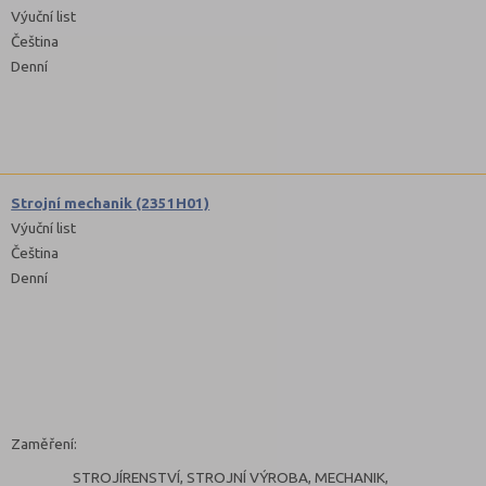
Výuční list
Čeština
Denní
Strojní mechanik (2351H01)
Výuční list
Čeština
Denní
Zaměření:
STROJÍRENSTVÍ, STROJNÍ VÝROBA, MECHANIK,