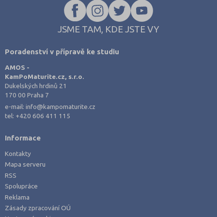
JSME TAM, KDE JSTE VY
Poradenství v přípravě ke studiu
AMOS -
KamPoMaturite.cz, s.r.o.
Dukelských hrdinů 21
170 00 Praha 7
e-mail:
info@kampomaturite.cz
tel:
+420 606 411 115
Informace
Kontakty
Mapa serveru
RSS
Spolupráce
Reklama
Zásady zpracování OÚ