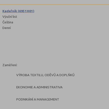
Kadeřník (6951H01)
Výuční list
Čeština
Denní
Zaměření:
VÝROBA TEXTILU, ODĚVŮ A DOPLŇKŮ
EKONOMIE A ADMINISTRATIVA
PODNIKÁNÍ A MANAGEMENT