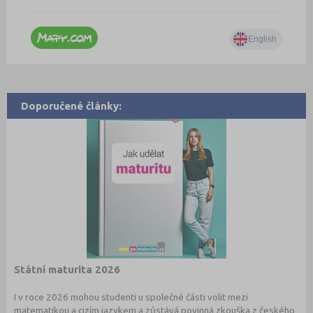
Doporučené články:
Státní maturita 2026
I v roce 2026 mohou studenti u společné části volit mezi
matematikou a cizím jazykem a zůstává povinná zkouška z českého