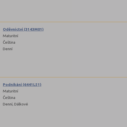
Oděvnictví (3143M01)
Maturitní
Čeština
Denní
Podnikání (6441L51)
Maturitní
Čeština
Denní, Dálkové