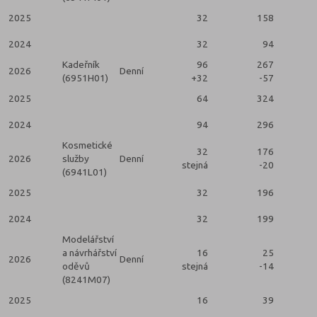
2025
32
158
2024
32
94
Kadeřník
96
267
2026
Denní
(6951H01)
+32
-57
2025
64
324
2024
94
296
Kosmetické
32
176
2026
služby
Denní
stejná
-20
(6941L01)
2025
32
196
2024
32
199
Modelářství
a návrhářství
16
25
2026
Denní
oděvů
stejná
-14
(8241M07)
2025
16
39