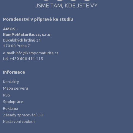
JSME TAM, KDE JSTE VY
Poradenství v přípravě ke studiu
AMOS -
KamPoMaturite.cz, s.r.o.
Dukelských hrdinů 21
170 00 Praha 7
e-mail:
info@kampomaturite.cz
tel:
+420 606 411 115
Informace
Kontakty
Mapa serveru
RSS
Spolupráce
Reklama
Zásady zpracování OÚ
Nastavení cookies