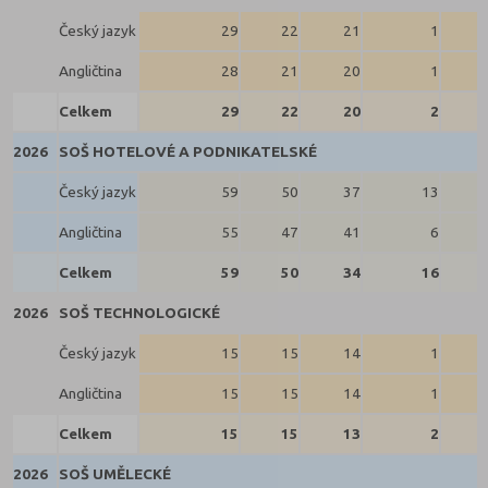
Český jazyk
29
22
21
1
Angličtina
28
21
20
1
Celkem
29
22
20
2
2026
SOŠ HOTELOVÉ A PODNIKATELSKÉ
Český jazyk
59
50
37
13
Angličtina
55
47
41
6
Celkem
59
50
34
16
2026
SOŠ TECHNOLOGICKÉ
Český jazyk
15
15
14
1
Angličtina
15
15
14
1
Celkem
15
15
13
2
2026
SOŠ UMĚLECKÉ