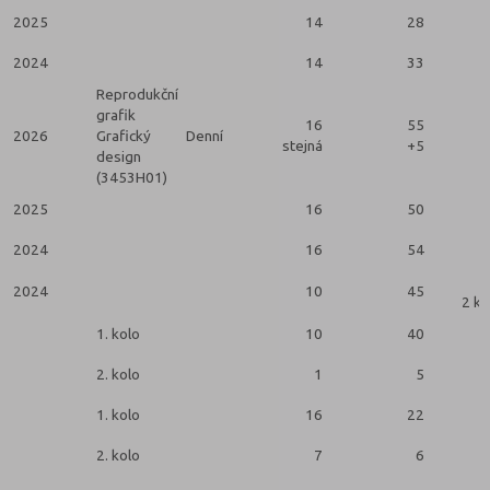
2025
14
28
2024
14
33
Reprodukční
grafik
16
55
2026
Grafický
Denní
stejná
+5
design
(3453H01)
2025
16
50
2024
16
54
2024
10
45
2 ko
1. kolo
10
40
2. kolo
1
5
1. kolo
16
22
2. kolo
7
6