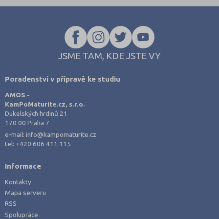
JSME TAM, KDE JSTE VY
Poradenství v přípravě ke studiu
AMOS -
KamPoMaturite.cz, s.r.o.
Dukelských hrdinů 21
170 00 Praha 7
e-mail:
info@kampomaturite.cz
tel:
+420 606 411 115
Informace
Kontakty
Mapa serveru
RSS
Spolupráce