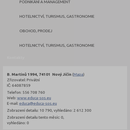
PODNIKÁNÍ A MANAGEMENT
HOTELNICTVÍ, TURISMUS, GASTRONOMIE
OBCHOD, PRODEJ
HOTELNICTVÍ, TURISMUS, GASTRONOMIE
Kontakty
B. Martinů 1994, 74101 Nový Jičín
(
Mapa
)
Zřizovatel: Privátní
IČ: 64087859
Telefon: 556 708 760
Web:
www.educa-sos.eu
E-mail:
educa@educa-sos.eu
Zobrazení detailu: 10 790, vyhledáno: 2 612 300
Zobrazení detailu tento měsíc: 0,
vyhledáno: 0