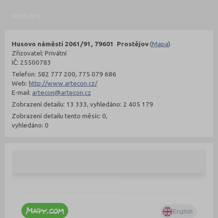
Kontakty
Husovo náměstí 2061/91, 79601 Prostějov
(
Mapa
)
Zřizovatel: Privátní
IČ: 25500783
Telefon: 582 777 200, 775 079 686
Web:
http://www.artecon.cz/
E-mail:
artecon@artecon.cz
Zobrazení detailu: 13 333, vyhledáno: 2 405 179
Zobrazení detailu tento měsíc: 0,
vyhledáno: 0