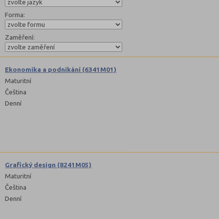
Forma:
Zaměření:
Ekonomika a podnikání (6341M01)
Maturitní
Čeština
Denní
Grafický design (8241M05)
Maturitní
Čeština
Denní