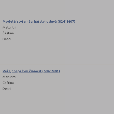
Modelářství a návrhářství oděvů (8241M07)
Maturitní
Čeština
Denní
Veřejnosprávní činnost (6843M01)
Maturitní
Čeština
Denní