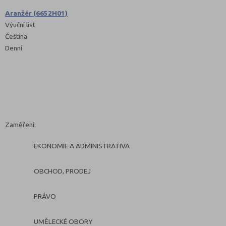
Aranžér (6652H01)
Výuční list
Čeština
Denní
Zaměření:
EKONOMIE A ADMINISTRATIVA
OBCHOD, PRODEJ
PRÁVO
UMĚLECKÉ OBORY