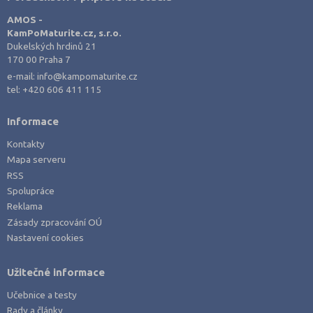
AMOS -
KamPoMaturite.cz, s.r.o.
Dukelských hrdinů 21
170 00 Praha 7
e-mail:
info@kampomaturite.cz
tel:
+420 606 411 115
Informace
Kontakty
Mapa serveru
RSS
Spolupráce
Reklama
Zásady zpracování OÚ
Nastavení cookies
Užitečné informace
Učebnice a testy
Rady a články