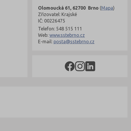
Olomoucká 61, 62700 Brno
(
Mapa
)
Zřizovatel: Krajské
IČ: 00226475
Telefon: 548 515 111
Web:
www.sstebrno.cz
E-mail:
posta@sstebrno.cz