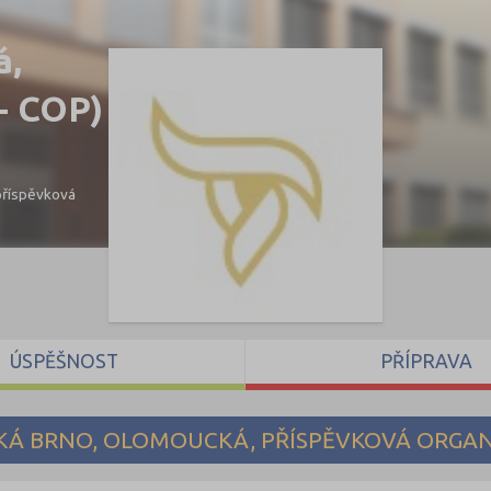
á,
 - COP)
příspěvková
ÚSPĚŠNOST
PŘÍPRAVA
KÁ BRNO, OLOMOUCKÁ, PŘÍSPĚVKOVÁ ORGA