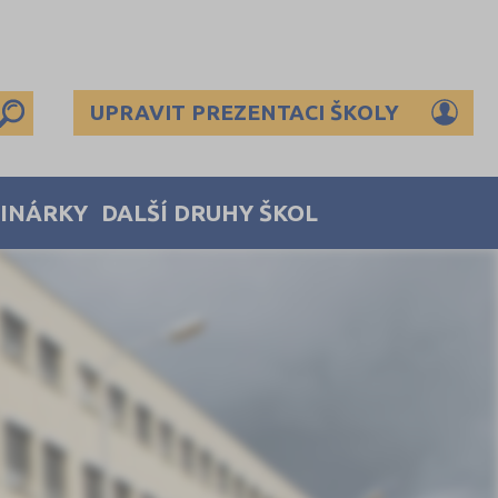
UPRAVIT PREZENTACI ŠKOLY
MINÁRKY
DALŠÍ DRUHY ŠKOL