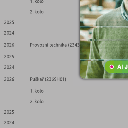
1. kolo
2. kolo
2025
2024
2026
Provozní technika (2343L51)
2025
2024
2026
Puškař (2369H01)
1. kolo
2. kolo
2025
2024