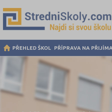
PŘEHLED ŠKOL
PŘÍPRAVA NA PŘIJÍM