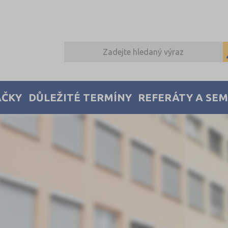
AČKY
DŮLEŽITÉ TERMÍNY
REFERÁTY A SE