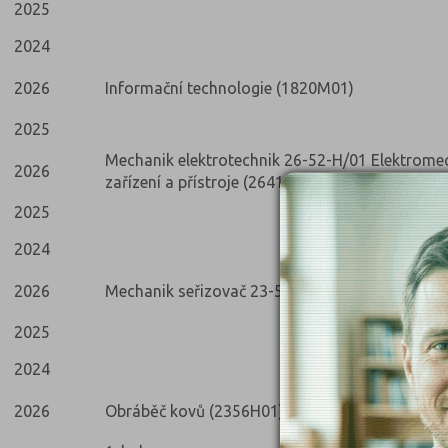
2025
2024
2026
Informační technologie (1820M01)
2025
Mechanik elektrotechnik 26-52-H/01 Elektrome
2026
zařízení a přístroje (2641L01)
2025
2024
2026
Mechanik seřizovač 23-56-H/01 Obráběč kovů 
2025
2024
2026
Obráběč kovů (2356H01)