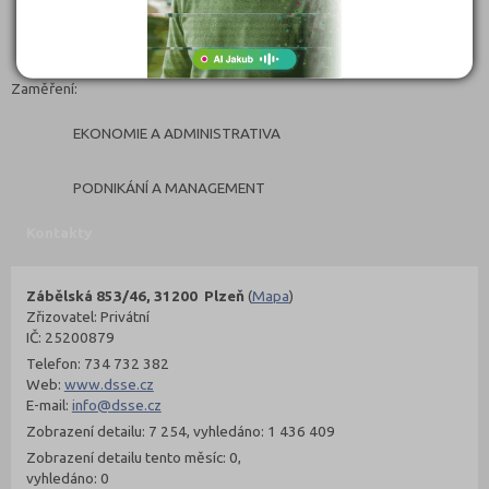
Zaměření:
EKONOMIE A ADMINISTRATIVA
PODNIKÁNÍ A MANAGEMENT
Kontakty
Zábělská 853/46, 31200 Plzeň
(
Mapa
)
Zřizovatel: Privátní
IČ: 25200879
Telefon: 734 732 382
Web:
www.dsse.cz
E-mail:
info@dsse.cz
Zobrazení detailu: 7 254, vyhledáno: 1 436 409
Zobrazení detailu tento měsíc: 0,
vyhledáno: 0