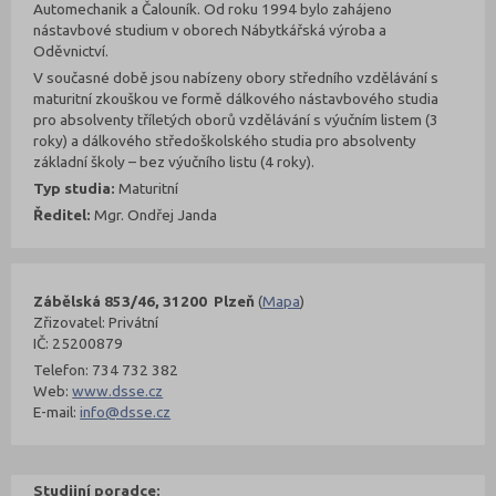
Automechanik a Čalouník. Od roku 1994 bylo zahájeno
nástavbové studium v oborech Nábytkářská výroba a
Oděvnictví.
V současné době jsou nabízeny obory středního vzdělávání s
maturitní zkouškou ve formě dálkového nástavbového studia
pro absolventy tříletých oborů vzdělávání s výučním listem (3
roky) a dálkového středoškolského studia pro absolventy
základní školy – bez výučního listu (4 roky).
Typ studia:
Maturitní
Ředitel:
Mgr. Ondřej Janda
Zábělská 853/46, 31200 Plzeň
(
Mapa
)
Zřizovatel: Privátní
IČ: 25200879
Telefon: 734 732 382
Web:
www.dsse.cz
E-mail:
info@dsse.cz
Studijní poradce: