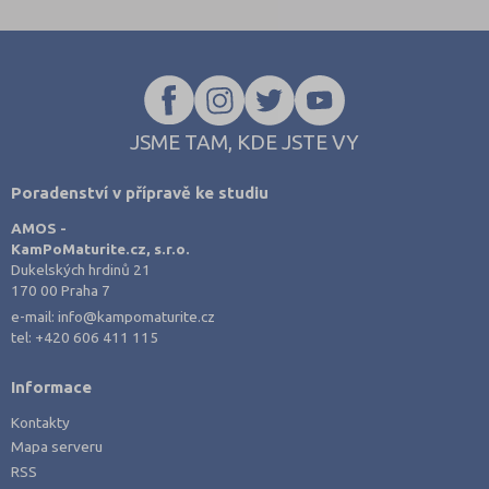
JSME TAM, KDE JSTE VY
Poradenství v přípravě ke studiu
AMOS -
KamPoMaturite.cz, s.r.o.
Dukelských hrdinů 21
170 00 Praha 7
e-mail:
info@kampomaturite.cz
tel:
+420 606 411 115
Informace
Kontakty
Mapa serveru
RSS