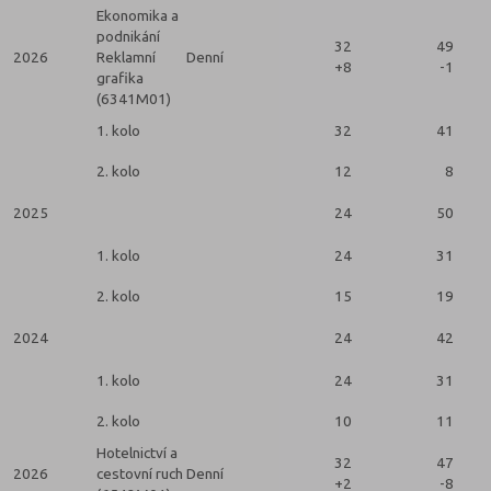
Ekonomika a
podnikání
32
49
2026
Reklamní
Denní
+8
-1
grafika
(6341M01)
1. kolo
32
41
2. kolo
12
8
2025
24
50
1. kolo
24
31
2. kolo
15
19
2024
24
42
1. kolo
24
31
2. kolo
10
11
Hotelnictví a
32
47
2026
cestovní ruch
Denní
+2
-8