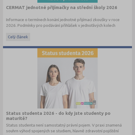
CERMAT jednotné přijímačky na střední školy 2026
Informace o termínech konání jednotné přijímací zkoušky v roce
2026. Podmínky pro podávání přihlášek v jednotlivých kolech
najdete v
příslušném článku
a také v
e-booku
.
Celý článek
Status studenta 2026 - do kdy jste studenty po
maturitě?
Status studenta není samostatný právní pojem. V praxi znamená
souhrn výhod spojených se studiem, hlavně zdravotní pojištění