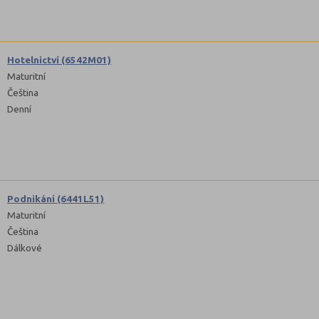
Hotelnictví (6542M01)
Maturitní
Čeština
Denní
Podnikání (6441L51)
Maturitní
Čeština
Dálkové