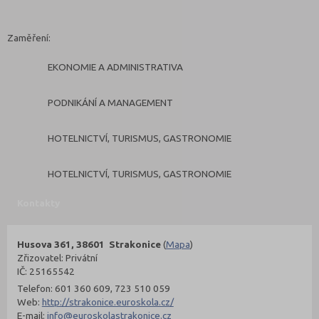
Zaměření:
EKONOMIE A ADMINISTRATIVA
PODNIKÁNÍ A MANAGEMENT
HOTELNICTVÍ, TURISMUS, GASTRONOMIE
HOTELNICTVÍ, TURISMUS, GASTRONOMIE
Kontakty
Husova 361, 38601 Strakonice
(
Mapa
)
Zřizovatel: Privátní
IČ: 25165542
Telefon: 601 360 609, 723 510 059
Web:
http://strakonice.euroskola.cz/
E-mail:
info@euroskolastrakonice.cz