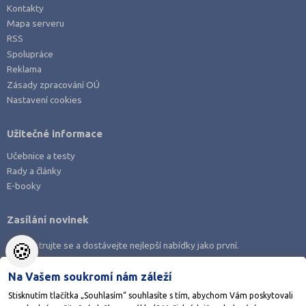
Kontakty
Mapa serveru
RSS
Spolupráce
Reklama
Zásady zpracování OÚ
Nastavení cookies
Užitečné informace
Učebnice a testy
Rady a články
E-booky
Zasílání novinek
🍪
Zaregistrujte se a dostávejte nejlepší nabídky jako první.
Na Vašem soukromí nám záleží
Stisknutím tlačítka „Souhlasím“ souhlasíte s tím, abychom Vám poskytovali