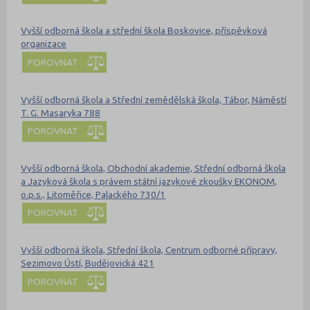
Vyšší odborná škola a střední škola Boskovice, příspěvková
organizace
POROVNAT
Vyšší odborná škola a Střední zemědělská škola, Tábor, Náměstí
T. G. Masaryka 788
POROVNAT
Vyšší odborná škola, Obchodní akademie, Střední odborná škola
a Jazyková škola s právem státní jazykové zkoušky EKONOM,
o.p.s., Litoměřice, Palackého 730/1
POROVNAT
Vyšší odborná škola, Střední škola, Centrum odborné přípravy,
Sezimovo Ústí, Budějovická 421
POROVNAT