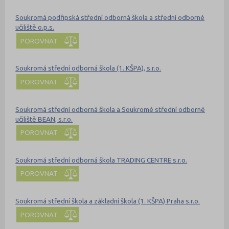
Soukromá podřipská střední odborná škola a střední odborné
učiliště o.p.s.
POROVNAT
Soukromá střední odborná škola (1. KŠPA), s.r.o.
POROVNAT
Soukromá střední odborná škola a Soukromé střední odborné
učiliště BEAN, s.r.o.
POROVNAT
Soukromá střední odborná škola TRADING CENTRE s.r.o.
POROVNAT
Soukromá střední škola a základní škola (1. KŠPA) Praha s.r.o.
POROVNAT