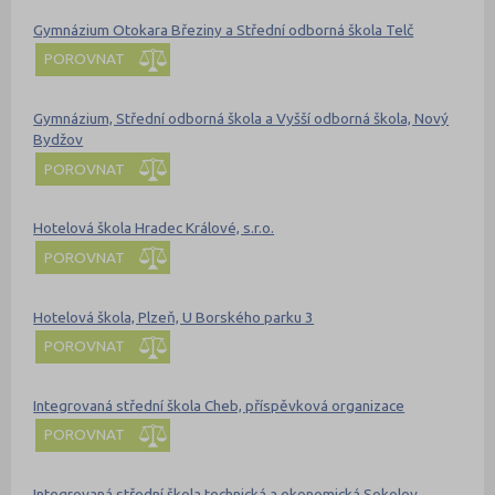
Gymnázium Otokara Březiny a Střední odborná škola Telč
POROVNAT
Gymnázium, Střední odborná škola a Vyšší odborná škola, Nový
Bydžov
POROVNAT
Hotelová škola Hradec Králové, s.r.o.
POROVNAT
Hotelová škola, Plzeň, U Borského parku 3
POROVNAT
Integrovaná střední škola Cheb, příspěvková organizace
POROVNAT
Integrovaná střední škola technická a ekonomická Sokolov,