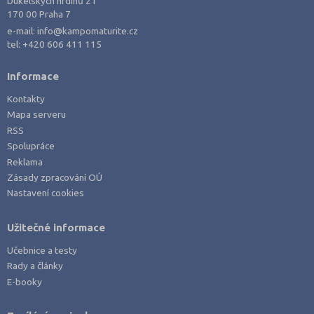
Dukelských hrdinů 21
170 00 Praha 7
e-mail:
info@kampomaturite.cz
tel:
+420 606 411 115
Informace
Kontakty
Mapa serveru
RSS
Spolupráce
Reklama
Zásady zpracování OÚ
Nastavení cookies
Užitečné informace
Učebnice a testy
Rady a články
E-booky