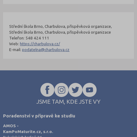
Kontakty Fakulty
Nahoru
Střední škola Brno, Charbulova, příspěvková organizace,
Střední škola Brno, Charbulova, příspěvková organizace
Telefon: 548 424 111
Web:
https://charbulova.cz/
E-mail:
podatelna@charbulova.cz
JSME TAM, KDE JSTE VY
Poradenství v přípravě ke studiu
AMOS -
KamPoMaturite.cz, s.r.o.