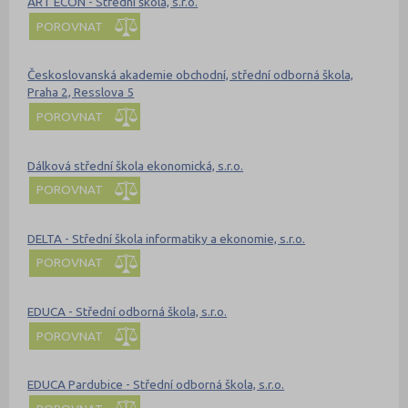
ART ECON - Střední škola, s.r.o.
POROVNAT
Českoslovanská akademie obchodní, střední odborná škola,
Praha 2, Resslova 5
POROVNAT
Dálková střední škola ekonomická, s.r.o.
POROVNAT
DELTA - Střední škola informatiky a ekonomie, s.r.o.
POROVNAT
EDUCA - Střední odborná škola, s.r.o.
POROVNAT
EDUCA Pardubice - Střední odborná škola, s.r.o.