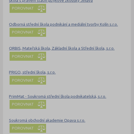
škola s právem státní jazykové zkoušky Jihlava
POROVNAT
Odborná střední škola podnikání a mediální tvorby Kolín s.r.o.
POROVNAT
ORBIS, Mateřská škola, Základní škola a Střední škola, s.r.o.
POROVNAT
PRIGO, střední škola, s.r.o.
POROVNAT
PrimMat - Soukromá střední škola podnikatelská, s.r.o.
POROVNAT
Soukromá obchodní akademie Opava s.r.o.
POROVNAT