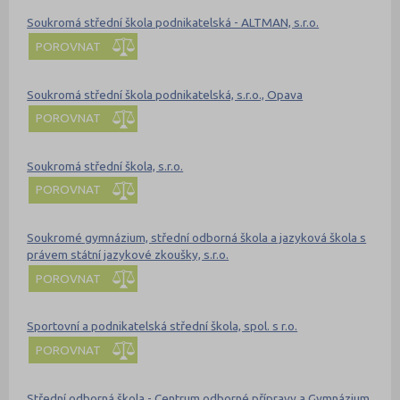
Soukromá střední škola podnikatelská - ALTMAN, s.r.o.
POROVNAT
Soukromá střední škola podnikatelská, s.r.o., Opava
POROVNAT
Soukromá střední škola, s.r.o.
POROVNAT
Soukromé gymnázium, střední odborná škola a jazyková škola s
právem státní jazykové zkoušky, s.r.o.
POROVNAT
Sportovní a podnikatelská střední škola, spol. s r.o.
POROVNAT
Střední odborná škola - Centrum odborné přípravy a Gymnázium