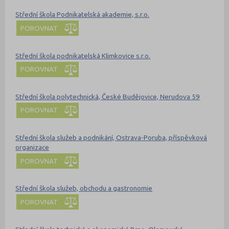
Střední škola Podnikatelská akademie, s.r.o.
POROVNAT
Střední škola podnikatelská Klimkovice s.r.o.
POROVNAT
Střední škola polytechnická, České Budějovice, Nerudova 59
POROVNAT
Střední škola služeb a podnikání, Ostrava-Poruba, příspěvková
organizace
POROVNAT
Střední škola služeb, obchodu a gastronomie
POROVNAT