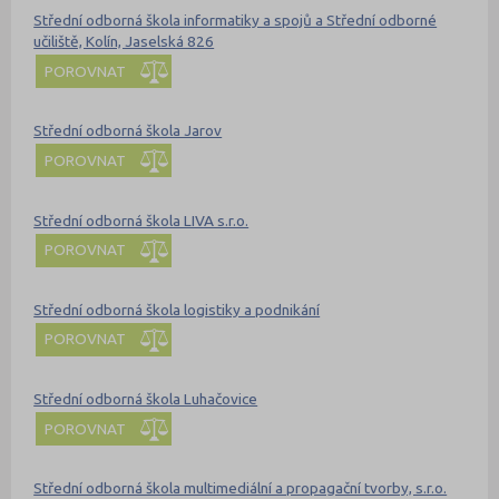
Střední odborná škola informatiky a spojů a Střední odborné
učiliště, Kolín, Jaselská 826
POROVNAT
Střední odborná škola Jarov
POROVNAT
Střední odborná škola LIVA s.r.o.
POROVNAT
Střední odborná škola logistiky a podnikání
POROVNAT
Střední odborná škola Luhačovice
POROVNAT
Střední odborná škola multimediální a propagační tvorby, s.r.o.