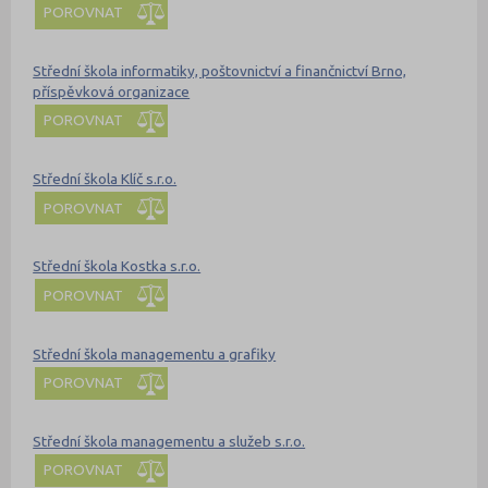
POROVNAT
Střední škola informatiky, poštovnictví a finančnictví Brno,
příspěvková organizace
POROVNAT
Střední škola Klíč s.r.o.
POROVNAT
Střední škola Kostka s.r.o.
POROVNAT
Střední škola managementu a grafiky
POROVNAT
Střední škola managementu a služeb s.r.o.
POROVNAT