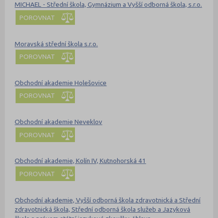
MICHAEL - Střední škola, Gymnázium a Vyšší odborná škola, s.r.o.
POROVNAT
Moravská střední škola s.r.o.
POROVNAT
Obchodní akademie Holešovice
POROVNAT
Obchodní akademie Neveklov
POROVNAT
Obchodní akademie, Kolín IV, Kutnohorská 41
POROVNAT
Obchodní akademie, Vyšší odborná škola zdravotnická a Střední
zdravotnická škola, Střední odborná škola služeb a Jazyková