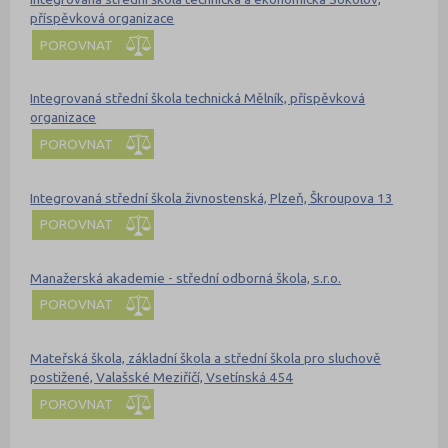
příspěvková organizace
POROVNAT
Integrovaná střední škola technická Mělník, příspěvková
organizace
POROVNAT
Integrovaná střední škola živnostenská, Plzeň, Škroupova 13
POROVNAT
Manažerská akademie - střední odborná škola, s.r.o.
POROVNAT
Mateřská škola, základní škola a střední škola pro sluchově
postižené, Valašské Meziříčí, Vsetínská 454
POROVNAT