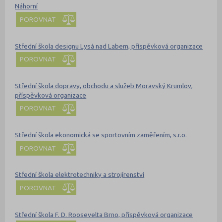
Náhorní
POROVNAT
Střední škola designu Lysá nad Labem, příspěvková organizace
POROVNAT
Střední škola dopravy, obchodu a služeb Moravský Krumlov,
příspěvková organizace
POROVNAT
Střední škola ekonomická se sportovním zaměřením, s.r.o.
POROVNAT
Střední škola elektrotechniky a strojírenství
POROVNAT
Střední škola F. D. Roosevelta Brno, příspěvková organizace