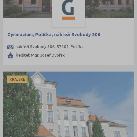
Gymnázium, Polička, nábřeží Svobody 306
nábřeží Svobody 306, 57201 Polička
Ředitel: Mgr. Josef Dvořák
KRAJSKÉ