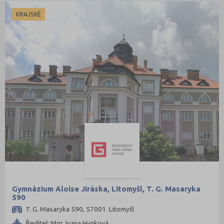
KRAJSKÉ
Gymnázium Aloise Jiráska, Litomyšl, T. G. Masaryka
590
T. G. Masaryka 590, 57001 Litomyšl
Ředitel: Mgr. Ivana Hynková