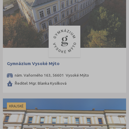
Gymnázium Vysoké Mýto
nám. Vaňorného 163, 56601 Vysoké Mýto
Ředitel: Mgr. Blanka Kysilková
KRAJSKÉ