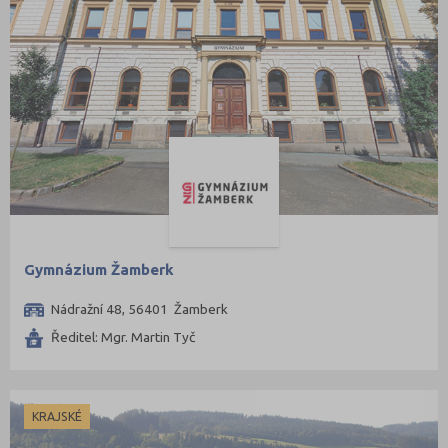
Gymnázium Žamberk
Nádražní 48, 56401 Žamberk
Ředitel: Mgr. Martin Tyč
KRAJSKÉ