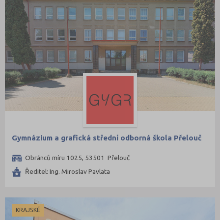
Gymnázium a grafická střední odborná škola Přelouč
Obránců míru 1025, 53501 Přelouč
Ředitel: Ing. Miroslav Pavlata
KRAJSKÉ