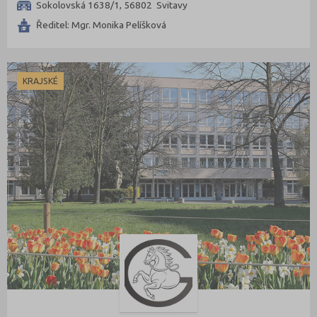
Sokolovská 1638/1, 56802 Svitavy
Ředitel: Mgr. Monika Pelíšková
KRAJSKÉ