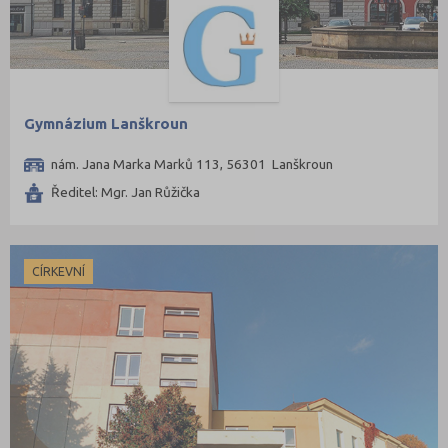
Gymnázium Lanškroun
nám. Jana Marka Marků 113, 56301 Lanškroun
Ředitel: Mgr. Jan Růžička
CÍRKEVNÍ