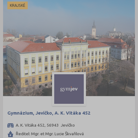
KRAJSKÉ
Gymnázium, Jevíčko, A. K. Vitáka 452
A. K. Vitáka 452, 56943 Jevíčko
Ředitel: Mgr. et Mgr. Lucie Škvařilová