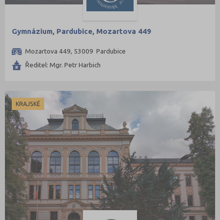
Gymnázium, Pardubice, Mozartova 449
Mozartova 449, 53009 Pardubice
Ředitel: Mgr. Petr Harbich
KRAJSKÉ