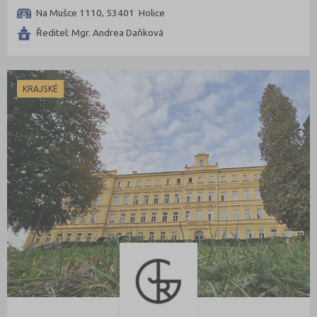
Na Mušce 1110, 53401 Holice
Ředitel: Mgr. Andrea Daňková
KRAJSKÉ