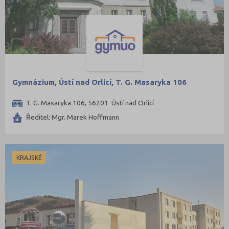
Gymnázium, Ústí nad Orlicí, T. G. Masaryka 106
T. G. Masaryka 106, 56201 Ústí nad Orlicí
Ředitel: Mgr. Marek Hoffmann
KRAJSKÉ