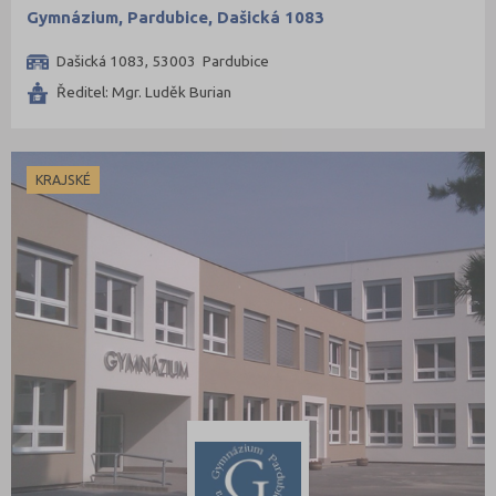
Gymnázium, Pardubice, Dašická 1083
Dašická 1083, 53003 Pardubice
Ředitel: Mgr. Luděk Burian
KRAJSKÉ