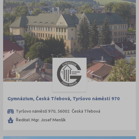
Gymnázium, Česká Třebová, Tyršovo náměstí 970
Tyršovo náměstí 970, 56002 Česká Třebová
Ředitel: Mgr. Josef Menšík