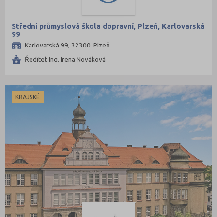
Střední průmyslová škola dopravní, Plzeň, Karlovarská
99
Karlovarská 99, 32300 Plzeň
Ředitel: Ing. Irena Nováková
KRAJSKÉ