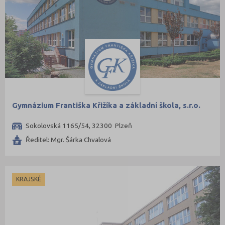
Gymnázium Františka Křižíka a základní škola, s.r.o.
Sokolovská 1165/54, 32300 Plzeň
Ředitel: Mgr. Šárka Chvalová
KRAJSKÉ