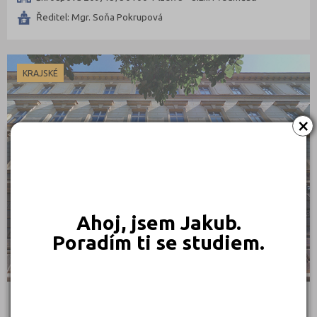
Ředitel: Mgr. Soňa Pokrupová
KRAJSKÉ
×
Ahoj, jsem Jakub.
Poradím ti se studiem.