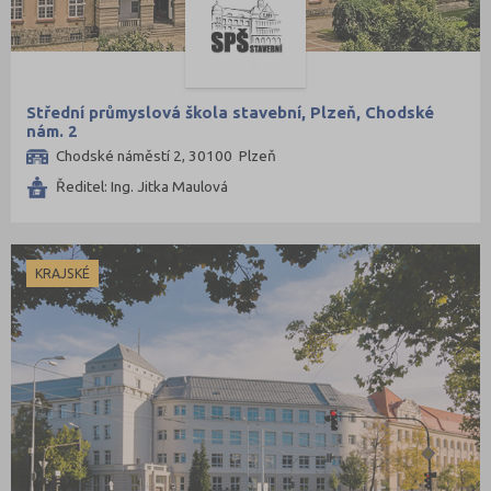
Střední průmyslová škola stavební, Plzeň, Chodské
nám. 2
Chodské náměstí 2, 30100 Plzeň
Ředitel: Ing. Jitka Maulová
KRAJSKÉ