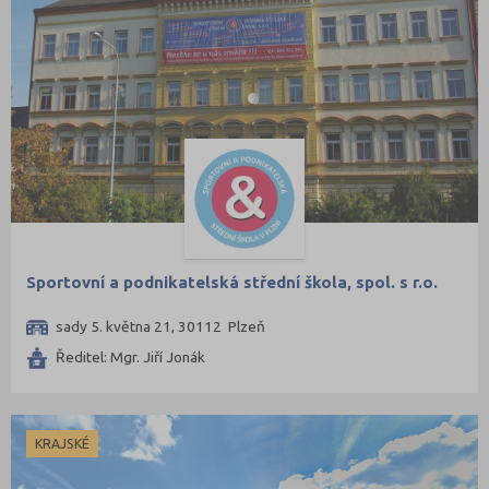
Sportovní a podnikatelská střední škola, spol. s r.o.
sady 5. května 21, 30112 Plzeň
Ředitel: Mgr. Jiří Jonák
KRAJSKÉ