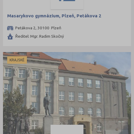
Masarykovo gymnázium, Plzeň, Petákova 2
Petákova 2, 30100 Plzeň
Ředitel: Mgr. Radim Skočný
KRAJSKÉ