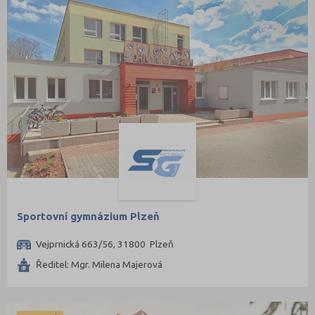
Sportovní gymnázium Plzeň
Vejprnická 663/56, 31800 Plzeň
Ředitel: Mgr. Milena Majerová