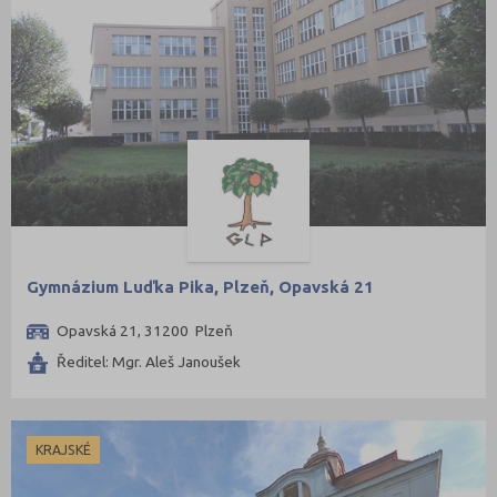
Gymnázium Luďka Pika, Plzeň, Opavská 21
Opavská 21, 31200 Plzeň
Ředitel: Mgr. Aleš Janoušek
KRAJSKÉ