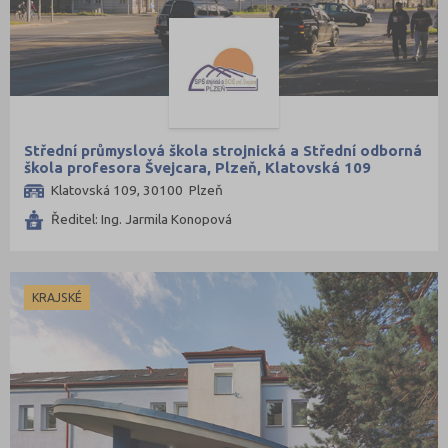
Střední průmyslová škola strojnická a Střední odborná
škola profesora Švejcara, Plzeň, Klatovská 109
Klatovská 109, 30100 Plzeň
Ředitel: Ing. Jarmila Konopová
KRAJSKÉ