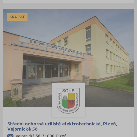
KRAJSKÉ
Střední odborné učiliště elektrotechnické, Plzeň,
Vejprnická 56
Vejprnická 56, 31800 Plzeň