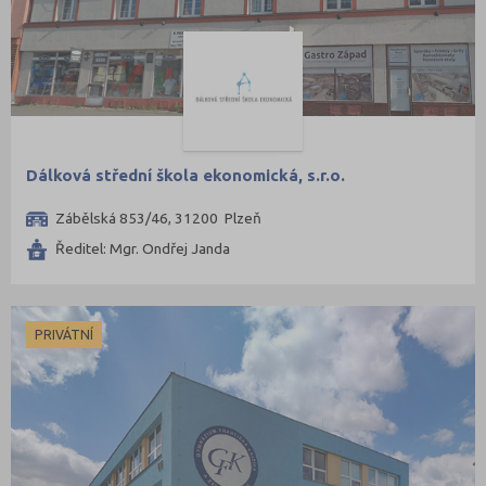
Dálková střední škola ekonomická, s.r.o.
Zábělská 853/46, 31200 Plzeň
Ředitel: Mgr. Ondřej Janda
PRIVÁTNÍ