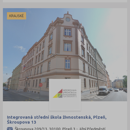
KRAJSKÉ
Integrovaná střední škola živnostenská, Plzeň,
Škroupova 13
Škroupova 209/13, 30100 Plzeň 3 - Jižní Předměstí