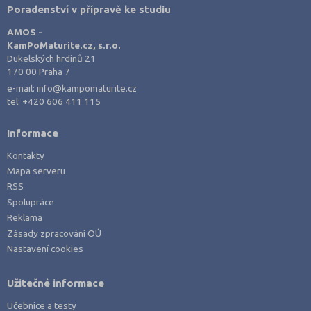
Poradenství v přípravě ke studiu
AMOS -
KamPoMaturite.cz, s.r.o.
Dukelských hrdinů 21
170 00 Praha 7
e-mail:
info@kampomaturite.cz
tel:
+420 606 411 115
Informace
Kontakty
Mapa serveru
RSS
Spolupráce
Reklama
Zásady zpracování OÚ
Nastavení cookies
Užitečné informace
Učebnice a testy