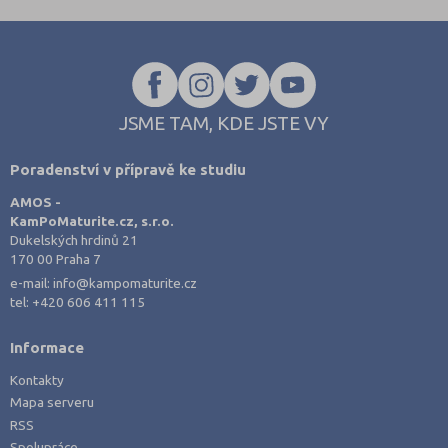
JSME TAM, KDE JSTE VY
Poradenství v přípravě ke studiu
AMOS -
KamPoMaturite.cz, s.r.o.
Dukelských hrdinů 21
170 00 Praha 7
e-mail:
info@kampomaturite.cz
tel:
+420 606 411 115
Informace
Kontakty
Mapa serveru
RSS
Spolupráce