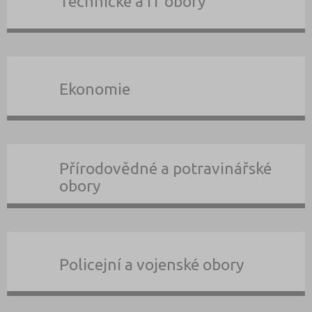
Technické a IT obory
Ekonomie
Přírodovědné a potravinářské
obory
Policejní a vojenské obory