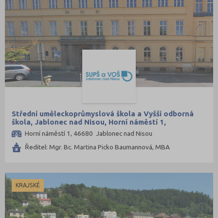
Střední uměleckoprůmyslová škola a Vyšší odborná
škola, Jablonec nad Nisou, Horní náměstí 1,
příspěvková organizace
Horní náměstí 1, 46680 Jablonec nad Nisou
Ředitel: Mgr. Bc. Martina Picko Baumannová, MBA
KRAJSKÉ