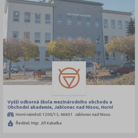
Vyšší odborná škola mezinárodního obchodu a
Obchodní akademie, Jablonec nad Nisou, Horní
náměstí 15, příspěvková organizace
Horní náměstí 1200/15, 46601 Jablonec nad Nisou
Ředitel: Mgr. Jiří Kabelka