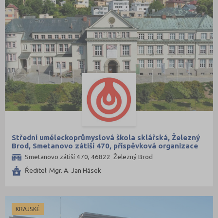
Střední uměleckoprůmyslová škola sklářská, Železný
Brod, Smetanovo zátiší 470, příspěvková organizace
Smetanovo zátiší 470, 46822 Železný Brod
Ředitel: Mgr. A. Jan Hásek
KRAJSKÉ