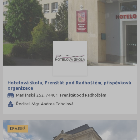
Hotelová škola, Frenštát pod Radhoštěm, příspěvková
organizace
Mariánská 252, 74401 Frenštát pod Radhoštěm
Ředitel: Mgr. Andrea Tobolová
KRAJSKÉ