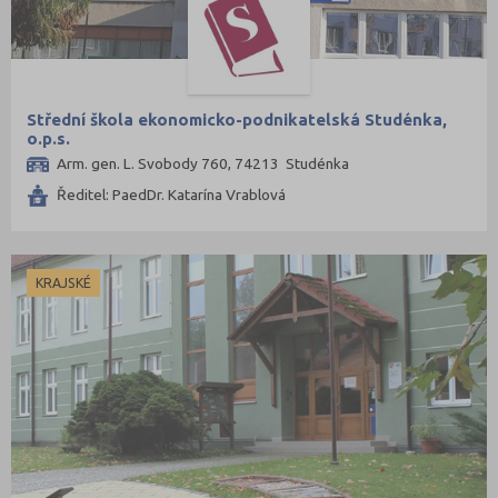
Střední škola ekonomicko-podnikatelská Studénka,
o.p.s.
Arm. gen. L. Svobody 760, 74213 Studénka
Ředitel: PaedDr. Katarína Vrablová
KRAJSKÉ