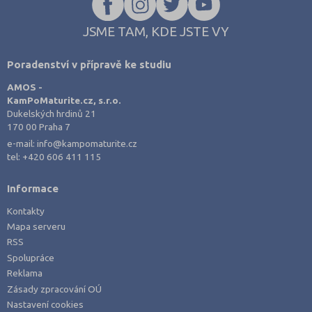
JSME TAM, KDE JSTE VY
Poradenství v přípravě ke studiu
AMOS -
KamPoMaturite.cz, s.r.o.
Dukelských hrdinů 21
170 00 Praha 7
e-mail:
info@kampomaturite.cz
tel:
+420 606 411 115
Informace
Kontakty
Mapa serveru
RSS
Spolupráce
Reklama
Zásady zpracování OÚ
Nastavení cookies