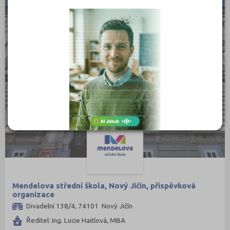
KRAJSKÉ
Mendelova střední škola, Nový Jičín, příspěvková
organizace
Divadelní 138/4, 74101 Nový Jičín
Ředitel: Ing. Lucie Haitlová, MBA