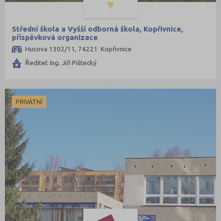
Střední škola a Vyšší odborná škola, Kopřivnice,
příspěvková organizace
Husova 1302/11, 74221 Kopřivnice
Ředitel: Ing. Jiří Pištecký
PRIVÁTNÍ