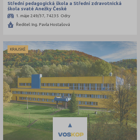
Střední pedagogická škola a Střední zdravotnická
škola svaté Anežky České
1. máje 249/37, 74235 Odry
Ředitel: Ing. Pavla Hostašová
KRAJSKÉ