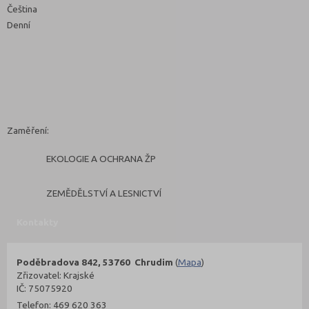
Čeština
Denní
Zaměření:
EKOLOGIE A OCHRANA ŽP
ZEMĚDĚLSTVÍ A LESNICTVÍ
Kontakty
Poděbradova 842, 53760 Chrudim
(
Mapa
)
Zřizovatel: Krajské
IČ: 75075920
Telefon: 469 620 363