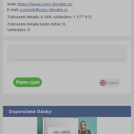
Web:
https://www.szes-chrudim.cz/
E-mail:
crzemsk@szes-chrudim.cz
Zobrazení detailu: 6 568, vyhledáno: 1 377 912
Zobrazení detailu tento měsíc: 0,
vyhledáno: 0
Doporučené články: