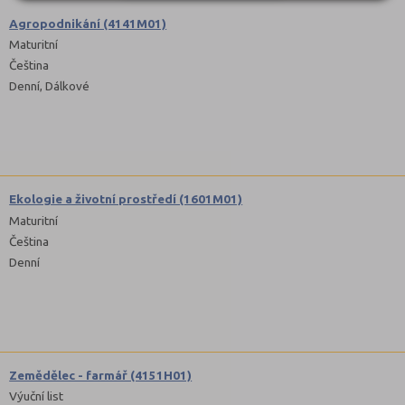
Agropodnikání (4141M01)
Maturitní
Čeština
Denní, Dálkové
Ekologie a životní prostředí (1601M01)
Maturitní
Čeština
Denní
Zemědělec - farmář (4151H01)
Výuční list