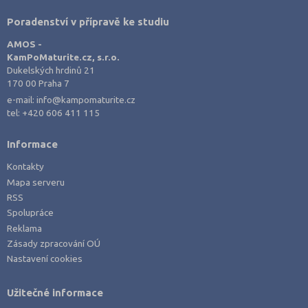
Poradenství v přípravě ke studiu
AMOS -
KamPoMaturite.cz, s.r.o.
Dukelských hrdinů 21
170 00 Praha 7
e-mail:
info@kampomaturite.cz
tel:
+420 606 411 115
Informace
Kontakty
Mapa serveru
RSS
Spolupráce
Reklama
Zásady zpracování OÚ
Nastavení cookies
Užitečné informace