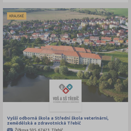
KRAJSKÉ
Vyšší odborná škola a Střední škola veterinární,
zemědělská a zdravotnická Třebíč
Žižkova 505, 67423 Třebíč