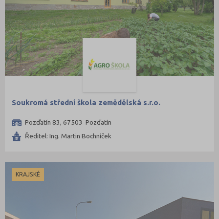
Soukromá střední škola zemědělská s.r.o.
Pozďatín 83, 67503 Pozďatín
Ředitel: Ing. Martin Bochníček
KRAJSKÉ