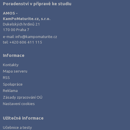
Poradenství v přípravě ke studiu
AMOS -
KamPoMaturite.cz, s.r.o.
Dukelských hrdinů 21
170 00 Praha 7
e-mail:
info@kampomaturite.cz
tel:
+420 606 411 115
Informace
Kontakty
Mapa serveru
RSS
Spolupráce
Reklama
Zásady zpracování OÚ
Nastavení cookies
Užitečné informace
Učebnice a testy