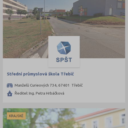
Střední průmyslová škola Třebíč
Manželů Curieových 734, 67401 Třebíč
Ředitel: Ing. Petra Hrbáčková
KRAJSKÉ