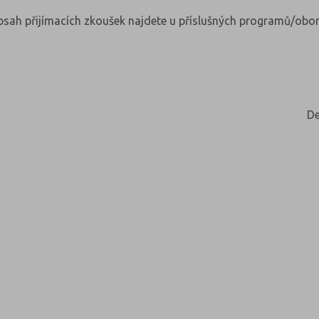
obsah přijímacích zkoušek najdete u příslušných programů/obor
De