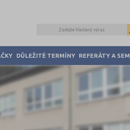
AČKY
DŮLEŽITÉ TERMÍNY
REFERÁTY A SE