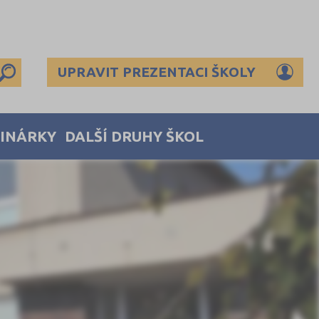
UPRAVIT PREZENTACI ŠKOLY
MINÁRKY
DALŠÍ DRUHY ŠKOL