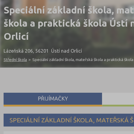
Speciální základní škola, ma
škola a praktická škola Ústí 
Orlicí
Lázeňská 206, 56201 Ústí nad Orlicí
Střední škola
>
Speciální základní škola, mateřská škola a praktická škola 
PŘIJÍMAČKY
SPECIÁLNÍ ZÁKLADNÍ ŠKOLA, MATEŘSKÁ Š