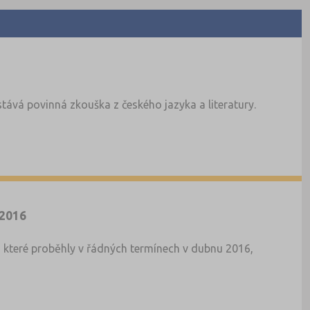
tává povinná zkouška z českého jazyka a literatury.
 2016
y, které proběhly v řádných termínech v dubnu 2016,