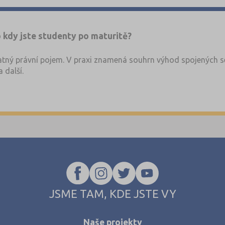
 kdy jste studenty po maturitě?
tný právní pojem. V praxi znamená souhrn výhod spojených se
 další.
JSME TAM, KDE JSTE VY
Naše projekty