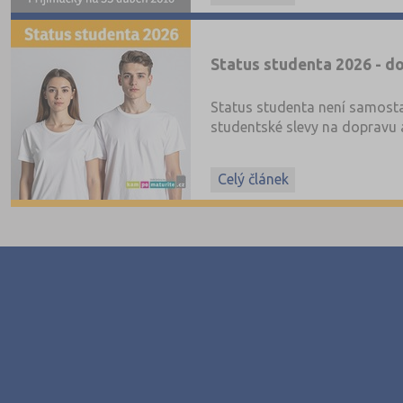
Status studenta 2026 - do
Status studenta není samosta
studentské slevy na dopravu a
Celý článek