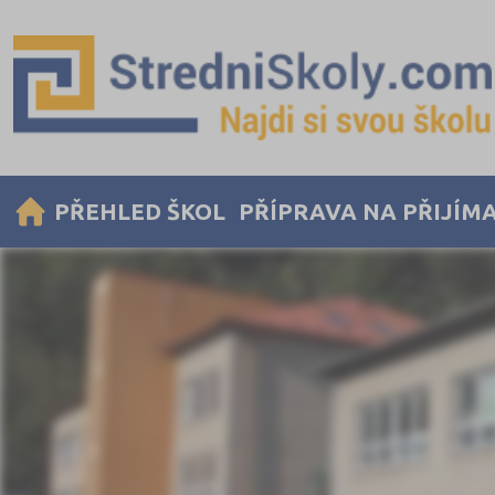
PŘEHLED ŠKOL
PŘÍPRAVA NA PŘIJÍM