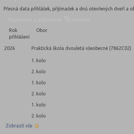
Přesná data přihlášek, přijímaček a dnů otevřených dveří a 
Úspěšnost u přijímaček
Nahoru
Rok
Obor
přihlášení
2026
Praktická škola dvouletá všeobecné (7862C02)
1. kolo
2. kolo
1. kolo
2. kolo
1. kolo
2. kolo
Zobrazit vše