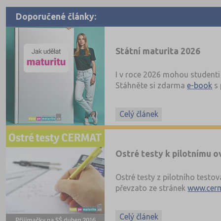
Doporučené články:
Státní maturita 2026
I v roce 2026 mohou studenti 
Stáhněte si zdarma
e-book
s 
Celý článek
Ostré testy k pilotnímu 
Ostré testy z pilotního testo
převzato ze stránek
www.cerm
Stáhněte si ostré i ilustrační 
Celý článek