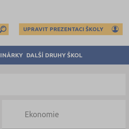
UPRAVIT PREZENTACI ŠKOLY
MINÁRKY
DALŠÍ DRUHY ŠKOL
Ekonomie