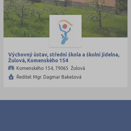
Výchovný ústav, střední škola a školní jídelna,
Žulová, Komenského 154
Komenského 154, 79065 Žulová
Ředitel: Mgr. Dagmar Bakešová