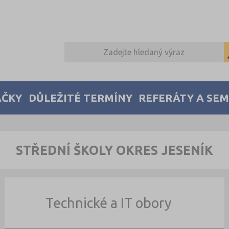
AČKY
DŮLEŽITÉ TERMÍNY
REFERÁTY A SE
STŘEDNÍ ŠKOLY OKRES JESENÍK
Technické a IT obory