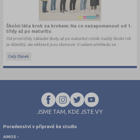
Školní léta krok za krokem: Na co nezapomenout od 1.
třídy až po maturitu
Od první třídy základní školy až po maturitní ročník: každý školní rok
je důležitý, ale některé jsou zlomové. V našem přehledu se
dočtete, na co nezapomenout a na co (a jak) se připravit.
Celý článek
JSME TAM, KDE JSTE VY
Poradenství v přípravě ke studiu
AMOS -