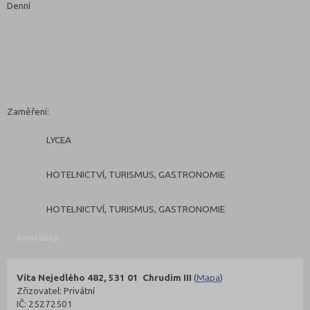
Denní
Zaměření:
LYCEA
HOTELNICTVÍ, TURISMUS, GASTRONOMIE
HOTELNICTVÍ, TURISMUS, GASTRONOMIE
Kontakty
Víta Nejedlého 482, 531 01 Chrudim III
(
Mapa
)
Zřizovatel: Privátní
IČ: 25272501