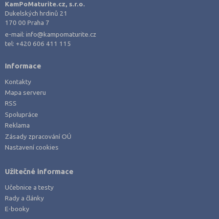
KamPoMaturite.cz, s.r.o.
Dukelských hrdinů 21
170 00 Praha 7
e-mail:
info@kampomaturite.cz
tel:
+420 606 411 115
Informace
Kontakty
Mapa serveru
RSS
Spolupráce
Reklama
Zásady zpracování OÚ
Nastavení cookies
Užitečné informace
Učebnice a testy
Rady a články
E-booky