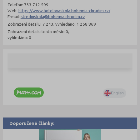
Telefon: 733 712 599
Web:
https://www.hotelovaskola.bohemia-chrudim.cz/
E-mail:
stredniskola@bohemia.chrudim.cz
Zobrazení detailu: 7 243, vyhledáno: 1 258 869
Zobrazení detailu tento měsíc: 0,
vyhledáno: 0
Doporučené články: