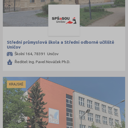
Střední průmyslová škola a Střední odborné učiliště
Uničov
Školní 164, 78391 Uničov
Ředitel: Ing. Pavel Nováček Ph.D.
KRAJSKÉ