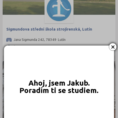
Sigmundova střední škola strojírenská, Lutín
Jana Sigmunda 242, 78349 Lutín
×
Ředitel: Mgr. Pavel Michalík
KRAJSKÉ
Ahoj, jsem Jakub.
Poradím ti se studiem.