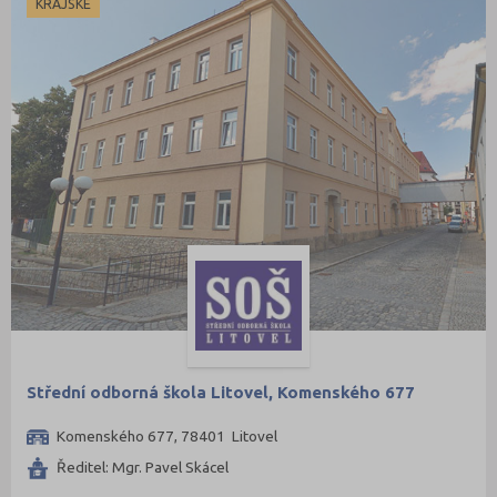
KRAJSKÉ
Střední odborná škola Litovel, Komenského 677
Komenského 677, 78401 Litovel
Ředitel: Mgr. Pavel Skácel