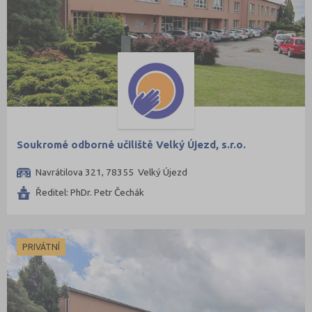
Soukromé odborné učiliště Velký Újezd, s.r.o.
Navrátilova 321, 78355 Velký Újezd
Ředitel: PhDr. Petr Čechák
PRIVÁTNÍ