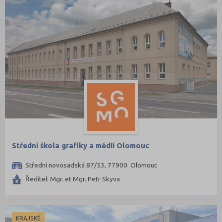
Střední škola grafiky a médií Olomouc
Střední novosadská 87/53, 77900 Olomouc
Ředitel: Mgr. et Mgr. Petr Skyva
KRAJSKÉ