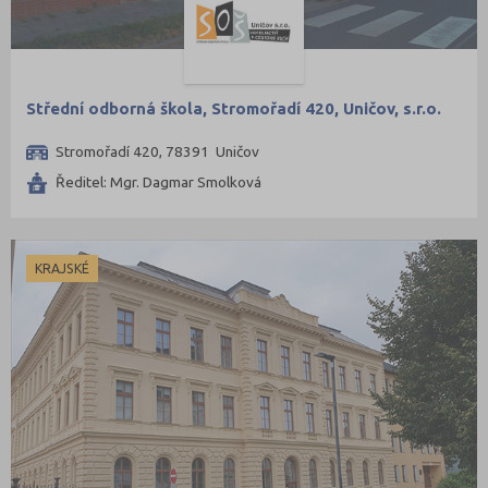
Střední odborná škola, Stromořadí 420, Uničov, s.r.o.
Stromořadí 420, 78391 Uničov
Ředitel: Mgr. Dagmar Smolková
KRAJSKÉ