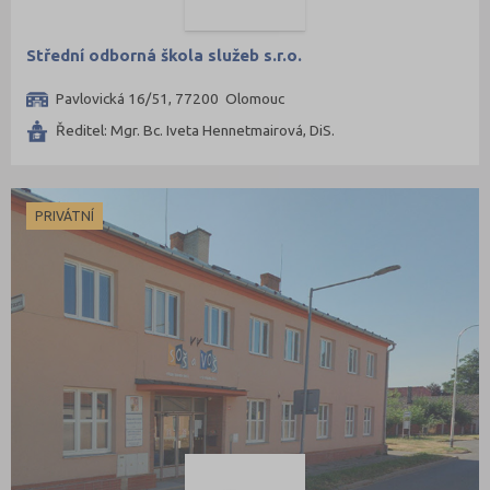
Střední odborná škola služeb s.r.o.
Pavlovická 16/51, 77200 Olomouc
Ředitel: Mgr. Bc. Iveta Hennetmairová, DiS.
PRIVÁTNÍ