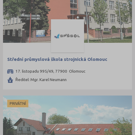
Střední průmyslová škola strojnická Olomouc
17. listopadu 995/49, 77900 Olomouc
Ředitel: Mgr. Karel Neumann
PRIVÁTNÍ