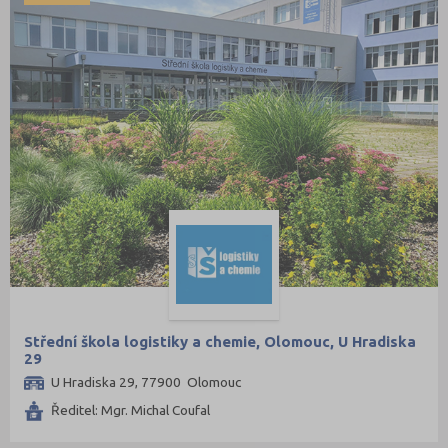
Střední škola logistiky a chemie, Olomouc, U Hradiska
29
U Hradiska 29, 77900 Olomouc
Ředitel: Mgr. Michal Coufal