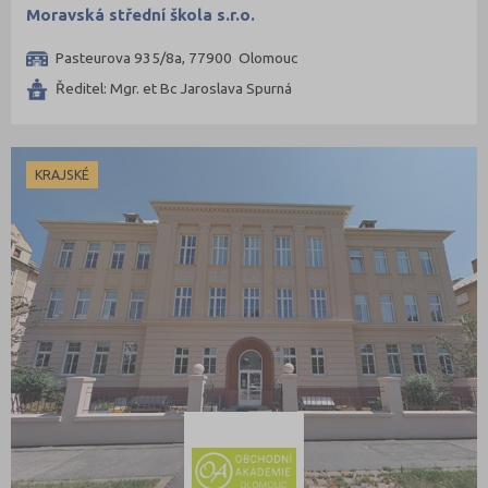
Moravská střední škola s.r.o.
Pasteurova 935/8a, 77900 Olomouc
Ředitel: Mgr. et Bc Jaroslava Spurná
KRAJSKÉ