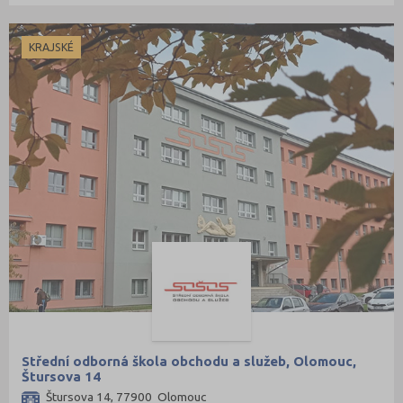
KRAJSKÉ
Střední odborná škola obchodu a služeb, Olomouc,
Štursova 14
Štursova 14, 77900 Olomouc