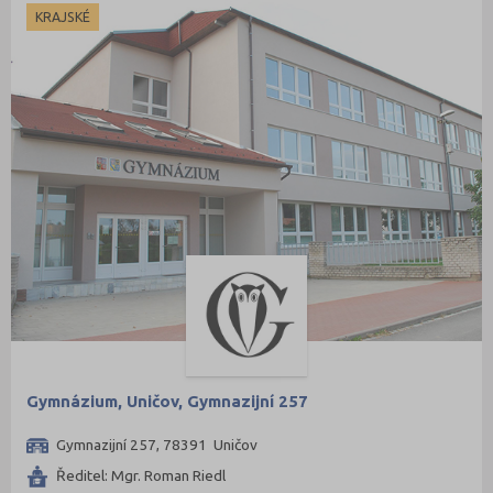
KRAJSKÉ
Gymnázium, Uničov, Gymnazijní 257
Gymnazijní 257, 78391 Uničov
Ředitel: Mgr. Roman Riedl