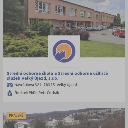
Střední odborná škola a Střední odborné učiliště
služeb Velký Újezd, s.r.o.
Navrátilova 321, 78355 Velký Újezd
Ředitel: PhDr. Petr Čechák
KRAJSKÉ