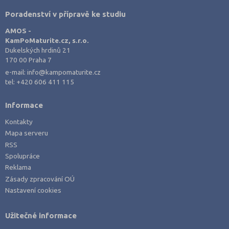
Poradenství v přípravě ke studiu
AMOS -
KamPoMaturite.cz, s.r.o.
Dukelských hrdinů 21
170 00 Praha 7
e-mail:
info@kampomaturite.cz
tel:
+420 606 411 115
Informace
Kontakty
Mapa serveru
RSS
Spolupráce
Reklama
Zásady zpracování OÚ
Nastavení cookies
Užitečné informace