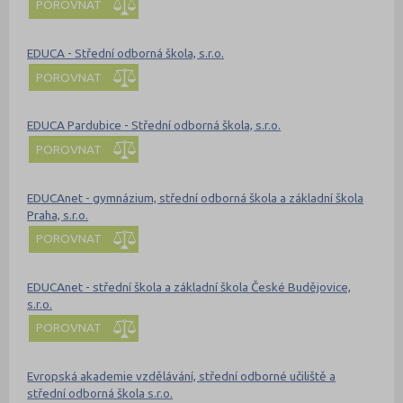
POROVNAT
EDUCA - Střední odborná škola, s.r.o.
POROVNAT
EDUCA Pardubice - Střední odborná škola, s.r.o.
POROVNAT
EDUCAnet - gymnázium, střední odborná škola a základní škola
Praha, s.r.o.
POROVNAT
EDUCAnet - střední škola a základní škola České Budějovice,
s.r.o.
POROVNAT
Evropská akademie vzdělávání, střední odborné učiliště a
střední odborná škola s.r.o.