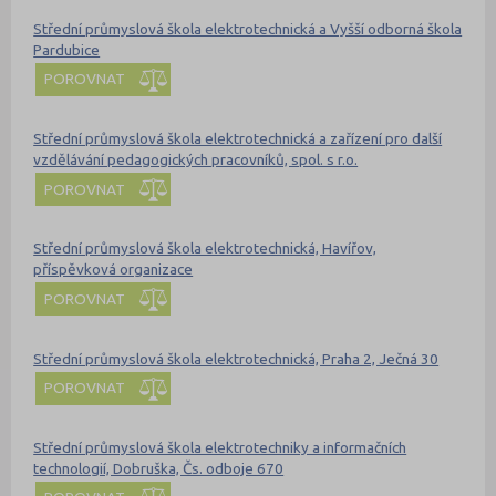
Střední průmyslová škola elektrotechnická a Vyšší odborná škola
Pardubice
POROVNAT
Střední průmyslová škola elektrotechnická a zařízení pro další
vzdělávání pedagogických pracovníků, spol. s r.o.
POROVNAT
Střední průmyslová škola elektrotechnická, Havířov,
příspěvková organizace
POROVNAT
Střední průmyslová škola elektrotechnická, Praha 2, Ječná 30
POROVNAT
Střední průmyslová škola elektrotechniky a informačních
technologií, Dobruška, Čs. odboje 670