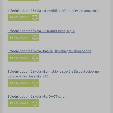
Střední odborná škola automobilní, informatiky a Gymnázium
POROVNAT
Střední odborná škola EDUCAnet Brno, o.p.s.
POROVNAT
Střední odborná škola Hranice, školská právnická osoba
POROVNAT
Střední odborná škola informatiky a spojů a Střední odborné
učiliště, Kolín, Jaselská 826
POROVNAT
Střední odborná škola InterDACT s.r.o.
POROVNAT