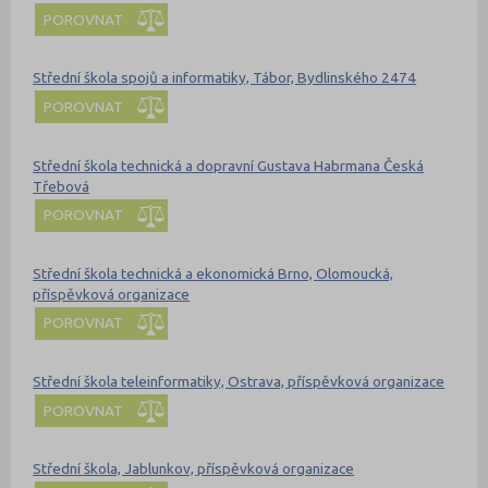
POROVNAT
Střední škola spojů a informatiky, Tábor, Bydlinského 2474
POROVNAT
Střední škola technická a dopravní Gustava Habrmana Česká
Třebová
POROVNAT
Střední škola technická a ekonomická Brno, Olomoucká,
příspěvková organizace
POROVNAT
Střední škola teleinformatiky, Ostrava, příspěvková organizace
POROVNAT
Střední škola, Jablunkov, příspěvková organizace