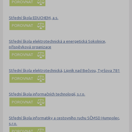
POROVNAT
Střední škola EDUCHEM, a.s.
POROVNAT
Střední škola elektrotechnická a energetická Sokolnice,
příspěvková organizace
POROVNAT
Střední škola elektrotechnická, Lipník nad Bečvou, Tyršova 781
POROVNAT
Střední škola informačních technologií, s.r.o.
POROVNAT
Střední škola informatiky a cestovního ruchu SČMSD Humpolec,
s.r.o.
POROVNAT