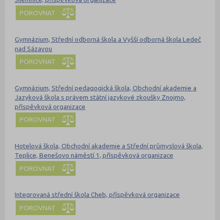
POROVNAT
Gymnázium, Střední odborná škola a Vyšší odborná škola Ledeč
nad Sázavou
POROVNAT
Gymnázium, Střední pedagogická škola, Obchodní akademie a
Jazyková škola s právem státní jazykové zkoušky Znojmo,
příspěvková organizace
POROVNAT
Hotelová škola, Obchodní akademie a Střední průmyslová škola,
Teplice, Benešovo náměstí 1, příspěvková organizace
POROVNAT
Integrovaná střední škola Cheb, příspěvková organizace
POROVNAT