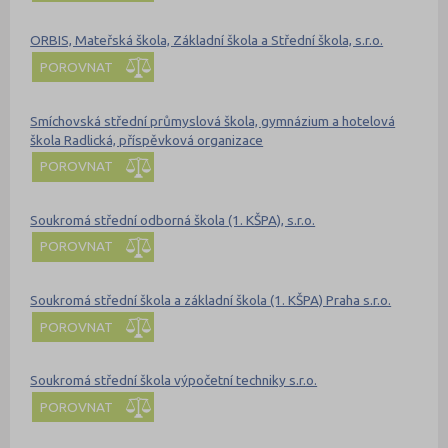
ORBIS, Mateřská škola, Základní škola a Střední škola, s.r.o.
POROVNAT
Smíchovská střední průmyslová škola, gymnázium a hotelová
škola Radlická, příspěvková organizace
POROVNAT
Soukromá střední odborná škola (1. KŠPA), s.r.o.
POROVNAT
Soukromá střední škola a základní škola (1. KŠPA) Praha s.r.o.
POROVNAT
Soukromá střední škola výpočetní techniky s.r.o.
POROVNAT