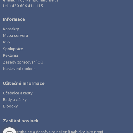
tel:
+420 606 411 115
Informace
Kontakty
Mapa serveru
RSS
Spolupráce
Reklama
Zásady zpracování OÚ
Nastavení cookies
Užitečné informace
Učebnice a testy
Rady a články
E-booky
Zasílání novinek
Zaregistrujte se a dostávejte nejlepší nabídky jako první.