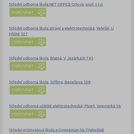
Střední odborná škola NET OFFICE Orlová, spol. s r.o.
POROVNAT
Střední odborná škola strojní a elektrotechnická, Velešín, U
Hřiště 527
POROVNAT
Střední odborná škola, Blatná, V Jezárkách 745
POROVNAT
Střední odborná škola, Stříbro, Benešova 508
POROVNAT
Střední odborné učiliště elektrotechnické, Plzeň, Vejprnická 56
POROVNAT
Střední průmyslová škola a Gymnázium Na Třebešíně