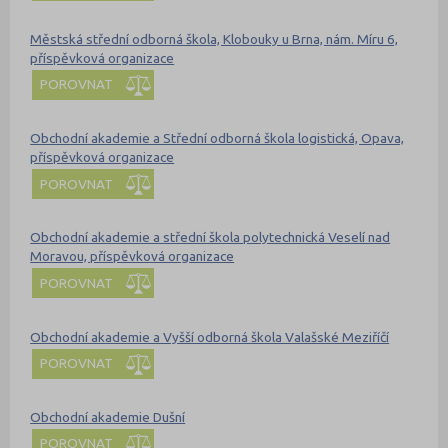
Městská střední odborná škola, Klobouky u Brna, nám. Míru 6,
příspěvková organizace
POROVNAT
Obchodní akademie a Střední odborná škola logistická, Opava,
příspěvková organizace
POROVNAT
Obchodní akademie a střední škola polytechnická Veselí nad
Moravou, příspěvková organizace
POROVNAT
Obchodní akademie a Vyšší odborná škola Valašské Meziříčí
POROVNAT
Obchodní akademie Dušní
POROVNAT