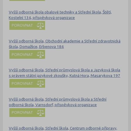
Vyšší odborná škola obalové techniky a Střední škola, Štětí,
Kostelní 134, příspěvková organizace
POROVNAT
Vyšší odborná škola, Obchodní akademie a Střední zdravotnická
škola, Domažlice, Erbenova 184
POROVNAT
Vyšší odborná škola, Střední průmyslová škola a Jazyková škola
s právem státní jazykové zkoušky, Kutná Hora, Masarykova 197
POROVNAT
Vyšší odborná škola, Střední průmyslová škola a Střední
odborná škola, Varnsdorf, příspěvková organizace
POROVNAT
Vyšší odborná škola, Střední škola, Centrum odborné přípravy,