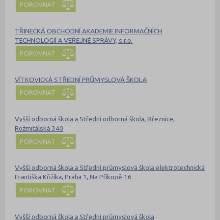
POROVNAT
TŘINECKÁ OBCHODNÍ AKADEMIE INFORMAČNÍCH
TECHNOLOGIÍ A VEŘEJNÉ SPRÁVY, s.r.o.
POROVNAT
VÍTKOVICKÁ STŘEDNÍ PRŮMYSLOVÁ ŠKOLA
POROVNAT
Vyšší odborná škola a Střední odborná škola, Březnice,
Rožmitálská 340
POROVNAT
Vyšší odborná škola a Střední průmyslová škola elektrotechnická
Františka Křižíka, Praha 1, Na Příkopě 16
POROVNAT
Vyšší odborná škola a Střední průmyslová škola