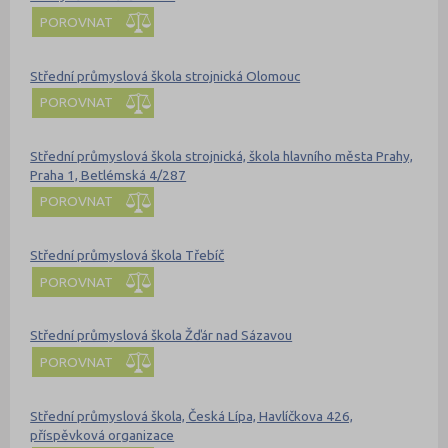
POROVNAT
Střední průmyslová škola strojnická Olomouc
POROVNAT
Střední průmyslová škola strojnická, škola hlavního města Prahy,
Praha 1, Betlémská 4/287
POROVNAT
Střední průmyslová škola Třebíč
POROVNAT
Střední průmyslová škola Žďár nad Sázavou
POROVNAT
Střední průmyslová škola, Česká Lípa, Havlíčkova 426,
příspěvková organizace