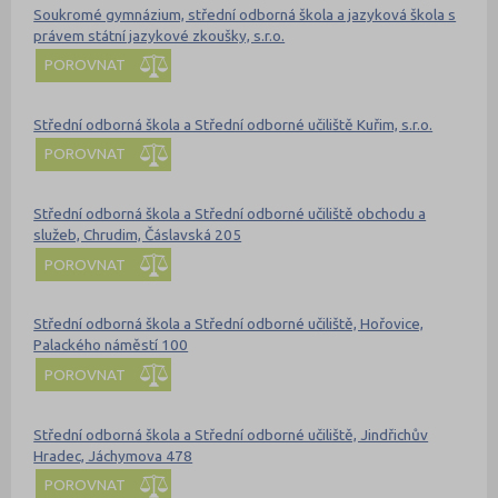
Soukromé gymnázium, střední odborná škola a jazyková škola s
právem státní jazykové zkoušky, s.r.o.
POROVNAT
Střední odborná škola a Střední odborné učiliště Kuřim, s.r.o.
POROVNAT
Střední odborná škola a Střední odborné učiliště obchodu a
služeb, Chrudim, Čáslavská 205
POROVNAT
Střední odborná škola a Střední odborné učiliště, Hořovice,
Palackého náměstí 100
POROVNAT
Střední odborná škola a Střední odborné učiliště, Jindřichův
Hradec, Jáchymova 478
POROVNAT