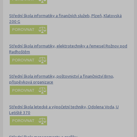
Střední škola informatiky a finančních služeb, Plzeň, Klatovská
200 G
POROVNAT
Střední škola informatiky, elektrotechniky a řemesel Rožnov pod
Radhoštěm
POROVNAT
Střední škola informatiky, poštovnictví a finančnictví Brno,
příspěvková organizace
POROVNAT
Střední škola letecké a výpočetní techniky, Odolena Voda, U
Letiště 370
POROVNAT
Střední škola managementu a grafiky