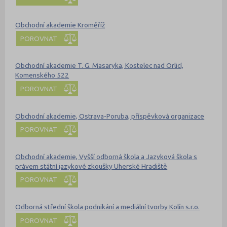
Obchodní akademie Kroměříž
POROVNAT
Obchodní akademie T. G. Masaryka, Kostelec nad Orlicí,
Komenského 522
POROVNAT
Obchodní akademie, Ostrava-Poruba, příspěvková organizace
POROVNAT
Obchodní akademie, Vyšší odborná škola a Jazyková škola s
právem státní jazykové zkoušky Uherské Hradiště
POROVNAT
Odborná střední škola podnikání a mediální tvorby Kolín s.r.o.
POROVNAT