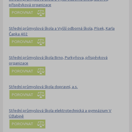
příspěvková organizace
POROVNAT
Střední průmyslová škola a Vyšší odborná škola, Písek, Karla
Čapka 402
POROVNAT
Střední průmyslová škola Brno, Purkyňova, příspěvková
organizace
POROVNAT
Střední průmyslová škola dopravní, a.s.
POROVNAT
Střední průmyslová škola elektrotechnická a gymnázium V
Úžlabině
POROVNAT