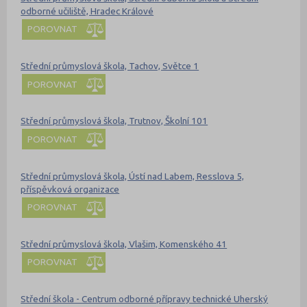
odborné učiliště, Hradec Králové
POROVNAT
Střední průmyslová škola, Tachov, Světce 1
POROVNAT
Střední průmyslová škola, Trutnov, Školní 101
POROVNAT
Střední průmyslová škola, Ústí nad Labem, Resslova 5,
příspěvková organizace
POROVNAT
Střední průmyslová škola, Vlašim, Komenského 41
POROVNAT
Střední škola - Centrum odborné přípravy technické Uherský