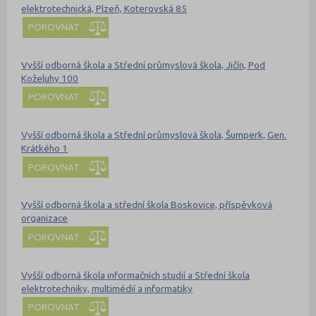
elektrotechnická, Plzeň, Koterovská 85
POROVNAT
Vyšší odborná škola a Střední průmyslová škola, Jičín, Pod
Koželuhy 100
POROVNAT
Vyšší odborná škola a Střední průmyslová škola, Šumperk, Gen.
Krátkého 1
POROVNAT
Vyšší odborná škola a střední škola Boskovice, příspěvková
organizace
POROVNAT
Vyšší odborná škola informačních studií a Střední škola
elektrotechniky, multimédií a informatiky
POROVNAT