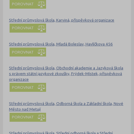
POROVNAT
Střední průmyslová škola, Karviná, příspěvková organizace
POROVNAT
Střední průmyslová škola, Mladá Boleslav, Havlíčkova 456
POROVNAT
Střední průmyslová škola, Obchodní akademie a Jazyková škola
s právem státní jazykové zkoušky, Frýdek-Místek, příspěvková
organizace
POROVNAT
Střední průmyslová škola, Odborná škola a Základní škola, Nové
Město nad Metují
POROVNAT
Střední průmyslová škola, Střední odborná škola a Střední