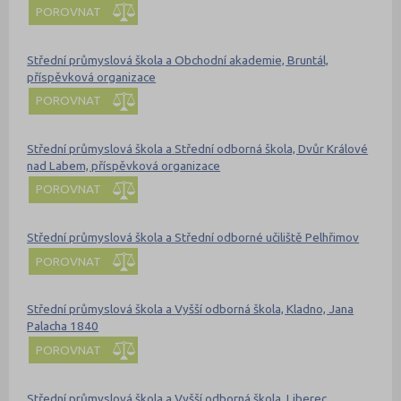
POROVNAT
Střední průmyslová škola a Obchodní akademie, Bruntál,
příspěvková organizace
POROVNAT
Střední průmyslová škola a Střední odborná škola, Dvůr Králové
nad Labem, příspěvková organizace
POROVNAT
Střední průmyslová škola a Střední odborné učiliště Pelhřimov
POROVNAT
Střední průmyslová škola a Vyšší odborná škola, Kladno, Jana
Palacha 1840
POROVNAT
Střední průmyslová škola a Vyšší odborná škola, Liberec,