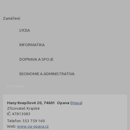
Zaměření:
LYCEA
INFORMATIKA
DOPRAVA A SPOJE
EKONOMIE A ADMINISTRATIVA
Kontakty
Hany Kvapilové 20, 74601 Opava
(
Mapa
)
Zřizovatel: Krajské
IČ: 47813083
Telefon: 553 759 160
Web:
www.oa-opava.cz