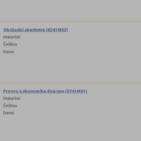
Obchodní akademie (6341M02)
Maturitní
Čeština
Denní
Provoz a ekonomika dopravy (3741M01)
Maturitní
Čeština
Denní