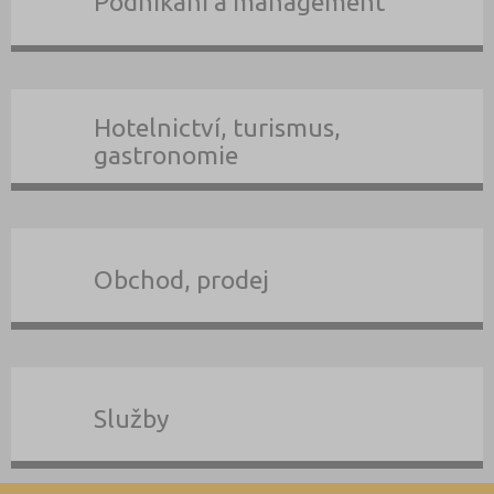
Podnikání a management
Hotelnictví, turismus,
gastronomie
Obchod, prodej
Služby