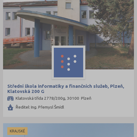
Střední škola informatiky a finančních služeb, Plzeň,
Klatovská 200 G
Klatovská třída 2778/200g, 30100 Plzeň
Ředitel: Ing. Přemysl Šmídl
KRAJSKÉ