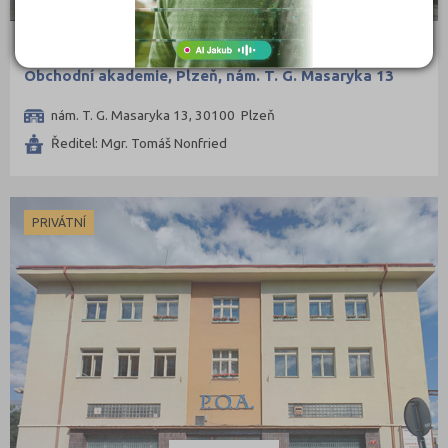
Obchodní akademie, Plzeň, nám. T. G. Masaryka 13
nám. T. G. Masaryka 13, 30100 Plzeň
Ředitel: Mgr. Tomáš Nonfried
PRIVÁTNÍ