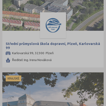
Střední průmyslová škola dopravní, Plzeň, Karlovarská
99
Karlovarská 99, 32300 Plzeň
Ředitel: Ing. Irena Nováková
KRAJSKÉ