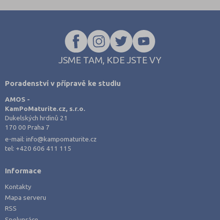
JSME TAM, KDE JSTE VY
Poradenství v přípravě ke studiu
AMOS -
KamPoMaturite.cz, s.r.o.
Dukelských hrdinů 21
170 00 Praha 7
e-mail:
info@kampomaturite.cz
tel:
+420 606 411 115
Informace
Kontakty
Mapa serveru
RSS
Spolupráce