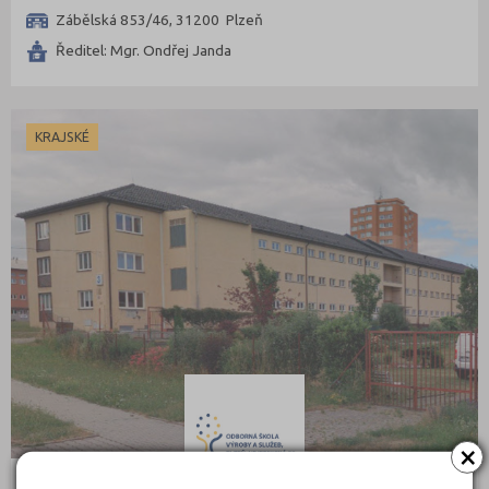
Zábělská 853/46, 31200 Plzeň
Ředitel: Mgr. Ondřej Janda
KRAJSKÉ
×