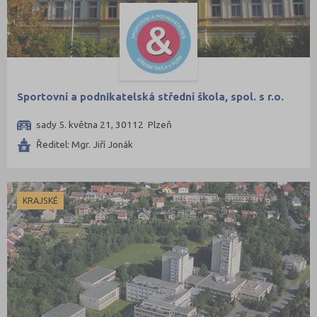
Sportovní a podnikatelská střední škola, spol. s r.o.
sady 5. května 21, 30112 Plzeň
Ředitel: Mgr. Jiří Jonák
KRAJSKÉ