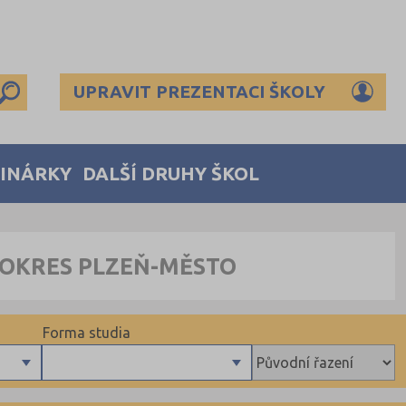
UPRAVIT PREZENTACI ŠKOLY
MINÁRKY
DALŠÍ DRUHY ŠKOL
 OKRES PLZEŇ-MĚSTO
Forma studia
Denní