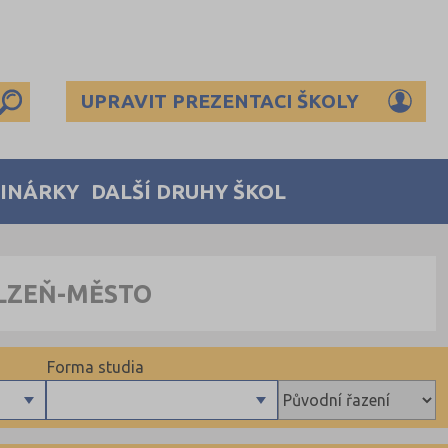
UPRAVIT PREZENTACI ŠKOLY
MINÁRKY
DALŠÍ DRUHY ŠKOL
PLZEŇ-MĚSTO
Forma studia
Denní