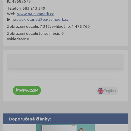
IČ: 49589679
Telefon: 583 213 349
Web:
www.oa-sumperk.cz
E-mail:
sekretariat@oa-sumperk.cz
Zobrazení detailu: 7 313, vyhledáno: 1 475 760
Zobrazení detailu tento měsíc: 0,
vyhledáno: 0
Doporučené články: