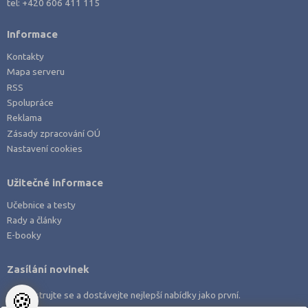
tel:
+420 606 411 115
Informace
Kontakty
Mapa serveru
RSS
Spolupráce
Reklama
Zásady zpracování OÚ
Nastavení cookies
Užitečné informace
Učebnice a testy
Rady a články
E-booky
Zasílání novinek
🍪
Zaregistrujte se a dostávejte nejlepší nabídky jako první.