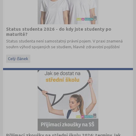
Status studenta 2026 - do kdy jste studenty po
maturitě?
Status studenta není samostatný právní pojem. V praxi znamená
souhrn výhod spojených se studiem, hlavně zdravotní pojištění
hrazené státem, studentské slevy na dopravu a další.
Celý článek
Přijímací zkoušky na střední školu 2026: termíny, jak