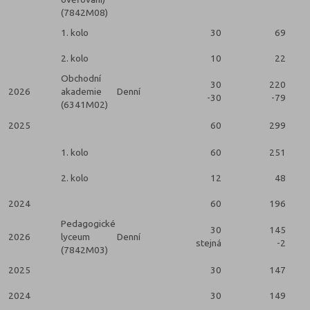
(7842M08)
1. kolo
30
69
2. kolo
10
22
Obchodní
30
220
2026
akademie
Denní
-30
-79
(6341M02)
2025
60
299
1. kolo
60
251
2. kolo
12
48
2024
60
196
Pedagogické
30
145
2026
lyceum
Denní
stejná
-2
(7842M03)
2025
30
147
2024
30
149