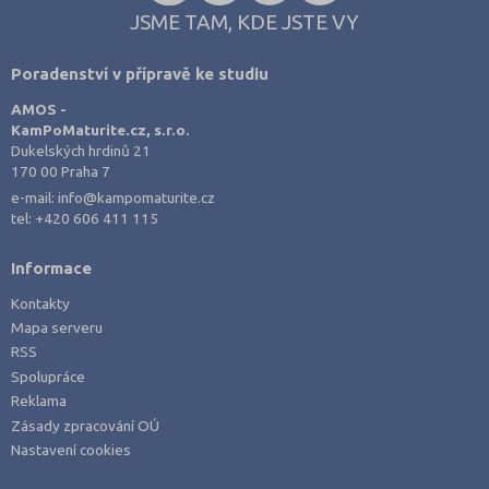
JSME TAM, KDE JSTE VY
Poradenství v přípravě ke studiu
AMOS -
KamPoMaturite.cz, s.r.o.
Dukelských hrdinů 21
170 00 Praha 7
e-mail:
info@kampomaturite.cz
tel:
+420 606 411 115
Informace
Kontakty
Mapa serveru
RSS
Spolupráce
Reklama
Zásady zpracování OÚ
Nastavení cookies