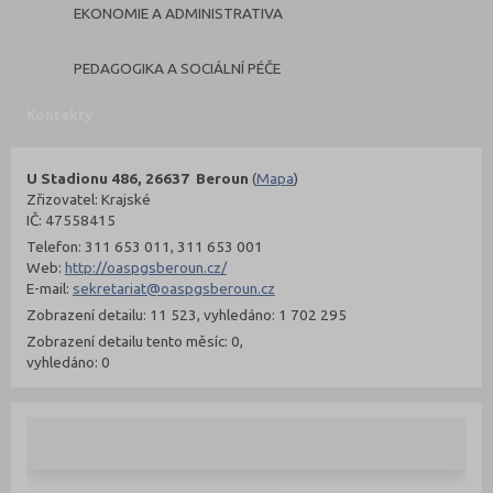
EKONOMIE A ADMINISTRATIVA
PEDAGOGIKA A SOCIÁLNÍ PÉČE
Kontakty
U Stadionu 486, 26637 Beroun
(
Mapa
)
Zřizovatel: Krajské
IČ: 47558415
Telefon: 311 653 011, 311 653 001
Web:
http://oaspgsberoun.cz/
E-mail:
sekretariat@oaspgsberoun.cz
Zobrazení detailu: 11 523, vyhledáno: 1 702 295
Zobrazení detailu tento měsíc: 0,
vyhledáno: 0