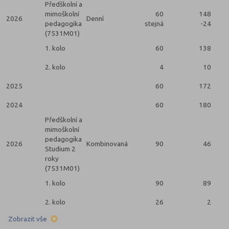
Předškolní a
mimoškolní
60
148
2026
Denní
pedagogika
stejná
-24
(7531M01)
1. kolo
60
138
2. kolo
4
10
2025
60
172
2024
60
180
Předškolní a
mimoškolní
pedagogika
2026
Kombinovaná
90
46
Studium 2
roky
(7531M01)
1. kolo
90
89
2. kolo
26
2
Zobrazit vše