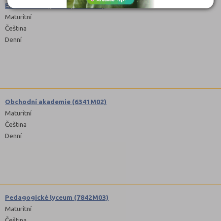
Ekonomické lyceum (7842M02)
Maturitní
Čeština
Denní
Obchodní akademie (6341M02)
Maturitní
Čeština
Denní
Pedagogické lyceum (7842M03)
Maturitní
Čeština