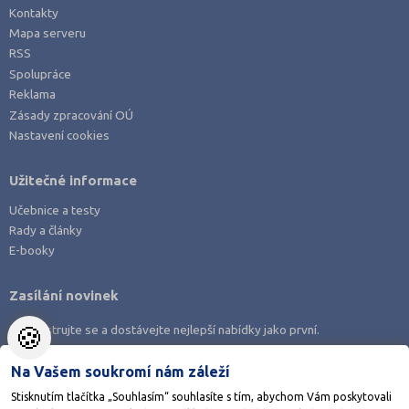
Kontakty
Mapa serveru
RSS
Spolupráce
Reklama
Zásady zpracování OÚ
Nastavení cookies
Užitečné informace
Učebnice a testy
Rady a články
E-booky
Zasílání novinek
🍪
Zaregistrujte se a dostávejte nejlepší nabídky jako první.
Na Vašem soukromí nám záleží
Stisknutím tlačítka „Souhlasím“ souhlasíte s tím, abychom Vám poskytovali