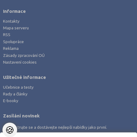
Informace
Kontakty
Mapa serveru
RSS
Spolupráce
Reklama
Zásady zpracování OÚ
Nastavení cookies
Užitečné informace
Učebnice a testy
Rady a články
E-booky
Zasílání novinek
🍪
Zaregistrujte se a dostávejte nejlepší nabídky jako první.