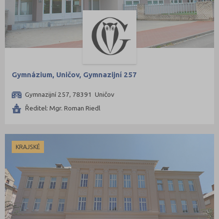
Gymnázium, Uničov, Gymnazijní 257
Gymnazijní 257, 78391 Uničov
Ředitel: Mgr. Roman Riedl
KRAJSKÉ