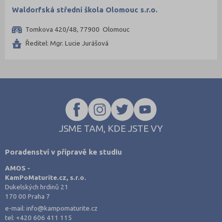
Waldorfská střední škola Olomouc s.r.o.
Tomkova 420/48, 77900 Olomouc
Ředitel: Mgr. Lucie Jurášová
JSME TAM, KDE JSTE VY
Poradenství v přípravě ke studiu
AMOS -
KamPoMaturite.cz, s.r.o.
Dukelských hrdinů 21
170 00 Praha 7
e-mail:
info@kampomaturite.cz
tel:
+420 606 411 115