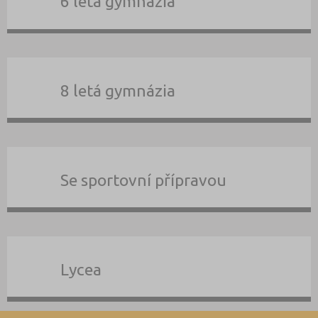
6 letá gymnázia
8 letá gymnázia
Se sportovní přípravou
Lycea