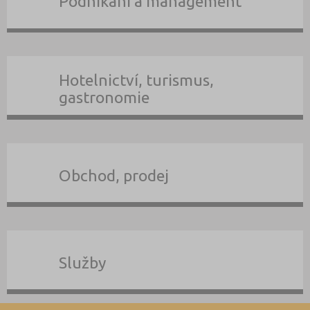
Podnikání a management
Hotelnictví, turismus,
gastronomie
Obchod, prodej
Služby