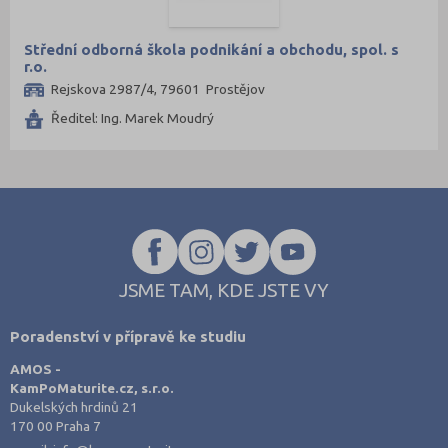
Střední odborná škola podnikání a obchodu, spol. s
r.o.
Rejskova 2987/4, 79601 Prostějov
Ředitel: Ing. Marek Moudrý
JSME TAM, KDE JSTE VY
Poradenství v přípravě ke studiu
AMOS -
KamPoMaturite.cz, s.r.o.
Dukelských hrdinů 21
170 00 Praha 7