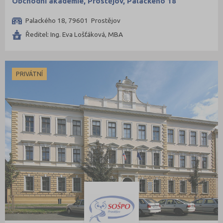
Obchodní akademie, Prostějov, Palackého 18
Palackého 18, 79601 Prostějov
Ředitel: Ing. Eva Lošťáková, MBA
PRIVÁTNÍ