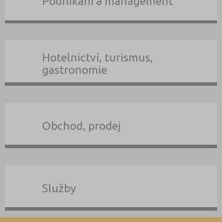
Podnikání a management
Hotelnictví, turismus,
gastronomie
Obchod, prodej
Služby