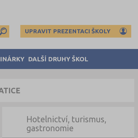
UPRAVIT PREZENTACI ŠKOLY
MINÁRKY
DALŠÍ DRUHY ŠKOL
ATICE
Hotelnictví, turismus,
gastronomie