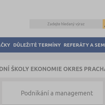
AČKY
DŮLEŽITÉ TERMÍNY
REFERÁTY A SE
DNÍ ŠKOLY EKONOMIE OKRES PRACH
Podnikání a management