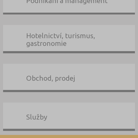
Podnikání a management
Hotelnictví, turismus,
gastronomie
Obchod, prodej
Služby