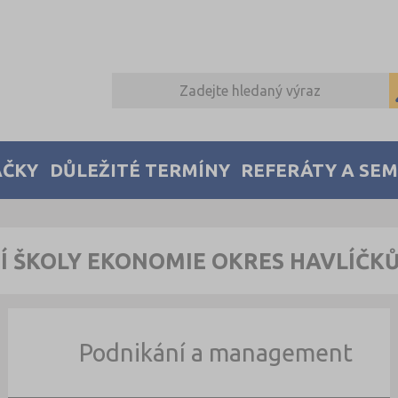
AČKY
DŮLEŽITÉ TERMÍNY
REFERÁTY A SE
Í ŠKOLY EKONOMIE OKRES HAVLÍČK
Podnikání a management