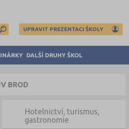
UPRAVIT PREZENTACI ŠKOLY
MINÁRKY
DALŠÍ DRUHY ŠKOL
ŮV BROD
Hotelnictví, turismus,
gastronomie