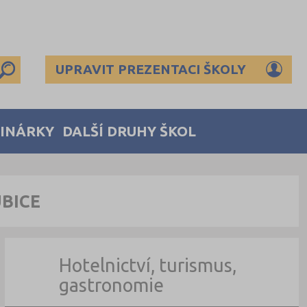
UPRAVIT PREZENTACI ŠKOLY
MINÁRKY
DALŠÍ DRUHY ŠKOL
BICE
Hotelnictví, turismus,
gastronomie