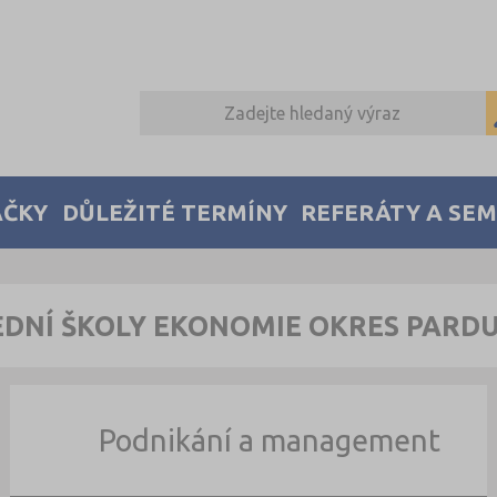
AČKY
DŮLEŽITÉ TERMÍNY
REFERÁTY A SE
EDNÍ ŠKOLY EKONOMIE OKRES PARDU
Podnikání a management