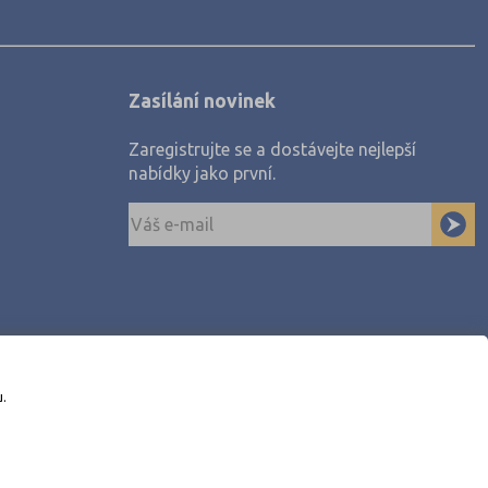
Zasílání novinek
Zaregistrujte se a dostávejte nejlepší
nabídky jako první.
u.
awe