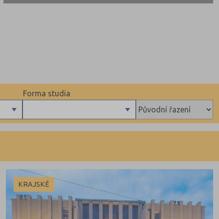
Forma studia
Denní
Dálkové
Kombinované
KRAJSKÉ