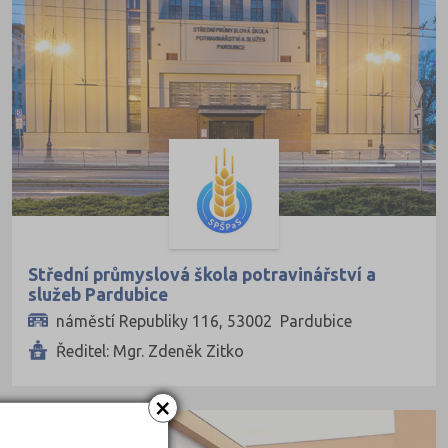
Střední průmyslová škola potravinářství a
služeb Pardubice
náměstí Republiky 116, 53002 Pardubice
Ředitel: Mgr. Zdeněk Zitko
×
PRIVÁTNÍ