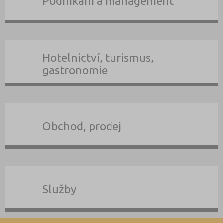
Podnikání a management
Hotelnictví, turismus,
gastronomie
Obchod, prodej
Služby