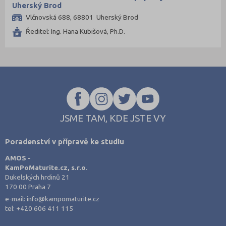
Uherský Brod
Vlčnovská 688, 68801 Uherský Brod
Ředitel: Ing. Hana Kubišová, Ph.D.
JSME TAM, KDE JSTE VY
Poradenství v přípravě ke studiu
AMOS -
KamPoMaturite.cz, s.r.o.
Dukelských hrdinů 21
170 00 Praha 7
e-mail:
info@kampomaturite.cz
tel:
+420 606 411 115