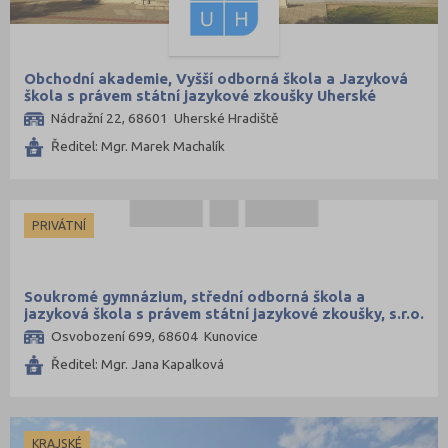
Obchodní akademie, Vyšší odborná škola a Jazyková
škola s právem státní jazykové zkoušky Uherské
Hradiště
Nádražní 22, 68601 Uherské Hradiště
Ředitel: Mgr. Marek Machalík
PRIVÁTNÍ
Soukromé gymnázium, střední odborná škola a
jazyková škola s právem státní jazykové zkoušky, s.r.o.
Osvobození 699, 68604 Kunovice
Ředitel: Mgr. Jana Kapalková
KRAJSKÉ