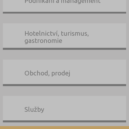
Podnikání a management
Hotelnictví, turismus,
gastronomie
Obchod, prodej
Služby