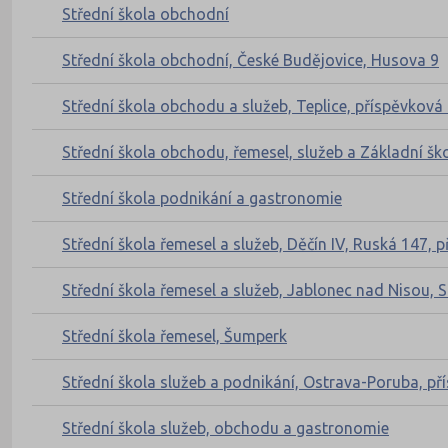
Střední škola obchodní
Střední škola obchodní, České Budějovice, Husova 9
Střední škola obchodu a služeb, Teplice, příspěvková
Střední škola obchodu, řemesel, služeb a Základní šk
Střední škola podnikání a gastronomie
Střední škola řemesel a služeb, Děčín IV, Ruská 147, 
Střední škola řemesel a služeb, Jablonec nad Nisou,
Střední škola řemesel, Šumperk
Střední škola služeb a podnikání, Ostrava-Poruba, p
Střední škola služeb, obchodu a gastronomie