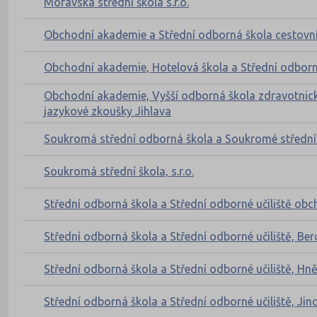
Moravská střední škola s.r.o.
Obchodní akademie a Střední odborná škola cestovn
Obchodní akademie, Hotelová škola a Střední odborn
Obchodní akademie, Vyšší odborná škola zdravotnická
jazykové zkoušky Jihlava
Soukromá střední odborná škola a Soukromé střední o
Soukromá střední škola, s.r.o.
Střední odborná škola a Střední odborné učiliště ob
Střední odborná škola a Střední odborné učiliště, Ber
Střední odborná škola a Střední odborné učiliště, Hn
Střední odborná škola a Střední odborné učiliště, J