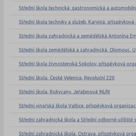
Střední škola technická, gastronomická a automobil
Střední škola techniky a služeb, Karviná, příspěvková
Střední škola zahradnická a zemědělská Antonína Em
Střední škola zemědělská a zahradnická, Olomouc, U
Střední škola živnostenská Sokolov, příspěvková org
Střední škola, České Velenice, Revoluční 220
Střední škola, Rokycany, Jeřabinová 96/III
Střední vinařská škola Valtice, příspěvková organizac
Střední zahradnická škola a Střední odborné učiliště s.
Střední zahradnická škola, Ostrava, příspěvková org