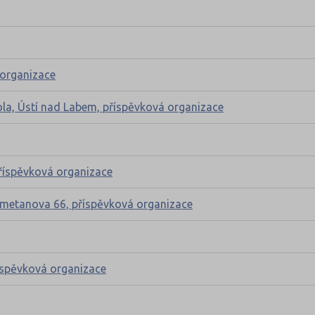
 organizace
ola, Ústí nad Labem, příspěvková organizace
příspěvková organizace
 Smetanova 66, příspěvková organizace
říspěvková organizace