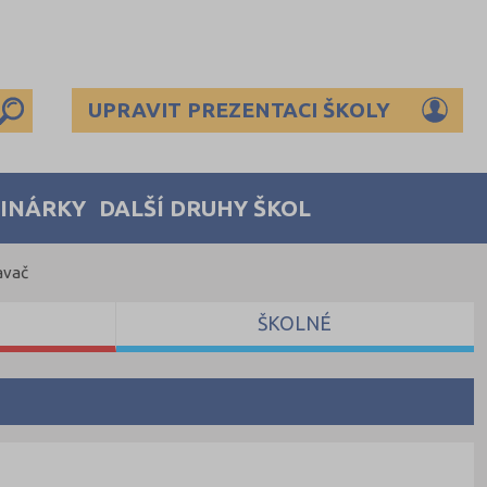
UPRAVIT PREZENTACI ŠKOLY
MINÁRKY
DALŠÍ DRUHY ŠKOL
avač
ŠKOLNÉ