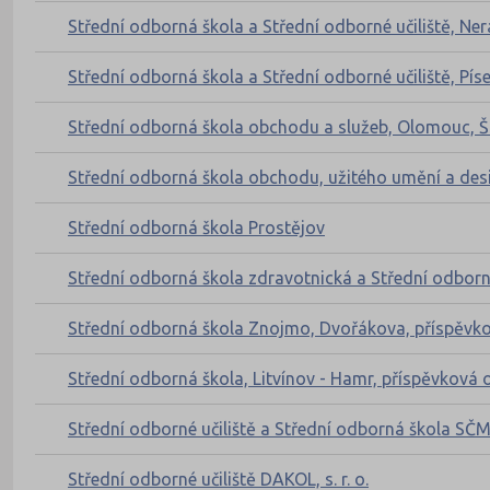
Střední odborná škola a Střední odborné učiliště, Ner
Střední odborná škola a Střední odborné učiliště, Pí
Střední odborná škola obchodu a služeb, Olomouc, Š
Střední odborná škola obchodu, užitého umění a des
Střední odborná škola Prostějov
Střední odborná škola zdravotnická a Střední odborné
Střední odborná škola Znojmo, Dvořákova, příspěvk
Střední odborná škola, Litvínov - Hamr, příspěvková 
Střední odborné učiliště a Střední odborná škola SČM
Střední odborné učiliště DAKOL, s. r. o.