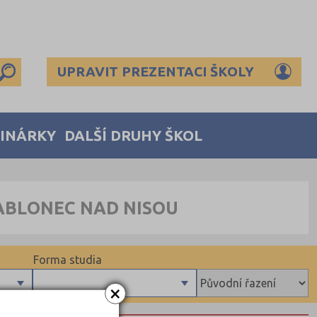
UPRAVIT PREZENTACI ŠKOLY
MINÁRKY
DALŠÍ DRUHY ŠKOL
ABLONEC NAD NISOU
Forma studia
×