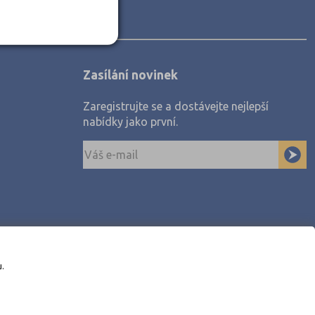
Zasílání novinek
Zaregistrujte se a dostávejte nejlepší
nabídky jako první.
u.
awe